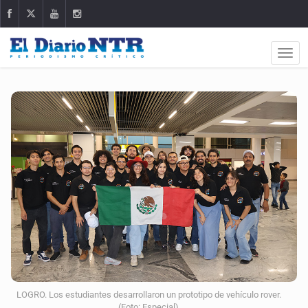
LOGRO. Los estudiantes desarrollaron un prototipo de vehículo rover.
(Foto: Especial)