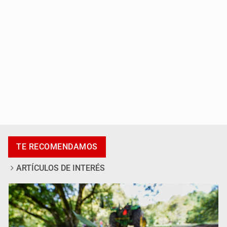
Realizan primera boda de personas sordas en Zapopan
TE RECOMENDAMOS
ARTÍCULOS DE INTERÉS