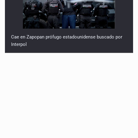
Cae en Zapopan prófugo estadounidense buscado por
Interpol
Avalan rebaja del Siapa para 203 colonias