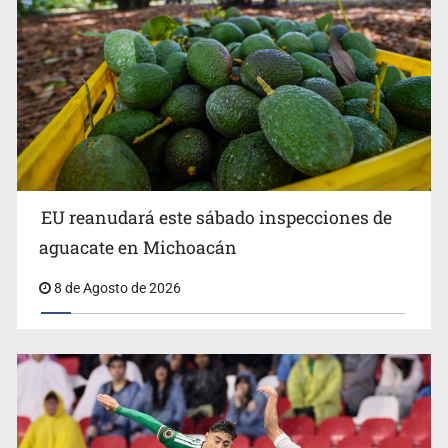
Entrega apoyos a afectados por lluvias en Oblatos
EU reanudará este sábado inspecciones de
aguacate en Michoacán
8 de Agosto de 2026
Accidentes resaltan en causas de muerte