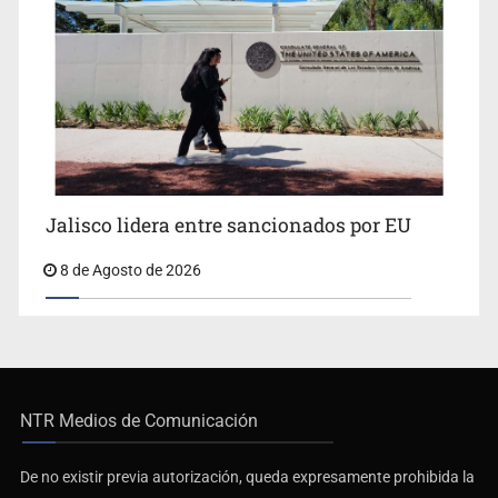
Jalisco lidera entre sancionados por EU
8 de Agosto de 2026
NTR Medios de Comunicación
De no existir previa autorización, queda expresamente prohibida la