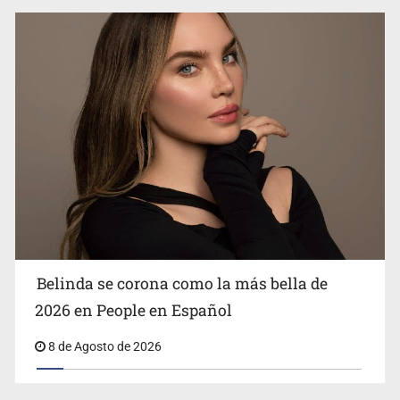
Ciclosporiasis no representa un riesgo epidemiológico
masivo
Belinda se corona como la más bella de
2026 en People en Español
8 de Agosto de 2026