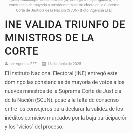
constancia de mayoría a presidente ministro electo de la Suprema
Corte de Justicia de la Nación (SCJN) (Foto: Agencia EFE)
INE VALIDA TRIUNFO DE
MINISTROS DE LA
CORTE
por Agencia EFE
16 de Junio de 2025
El Instituto Nacional Electoral (INE) entregó este
domingo las constancias de mayoría de votos a los
nuevos ministros de la Suprema Corte de Justicia
de la Nación (SCJN), pese a la falta de consenso
entre los consejeros para declarar la validez de los
inéditos comicios marcados por la baja participación
y los "vicios" del proceso.