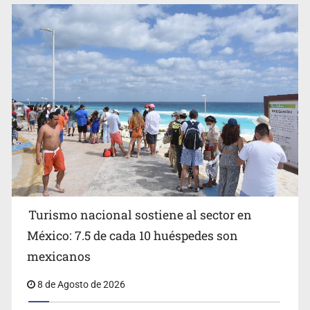
EU reanudará este sábado inspecciones de aguacate en
Michoacán
Turismo nacional sostiene al sector en
México: 7.5 de cada 10 huéspedes son
Belinda se corona como la más bella de 2026 en People
mexicanos
en Español
8 de Agosto de 2026