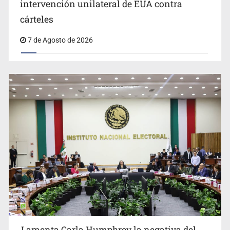
intervención unilateral de EUA contra
Desapariciones en Jalisco, con complicidad de policías,
cárteles
afirma Lazos de Amor
7 de Agosto de 2026
Lamenta Carla Humphrey la negativa del