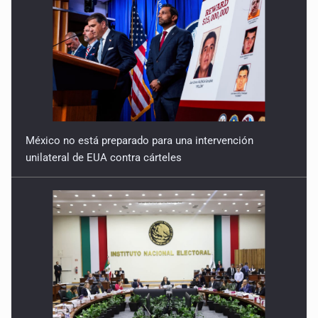
México no está preparado para una intervención
unilateral de EUA contra cárteles