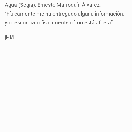
Agua (Segia), Ernesto Marroquín Álvarez:
“Físicamente me ha entregado alguna información,
yo desconozco físicamente cómo está afuera”.
jl-jl/I