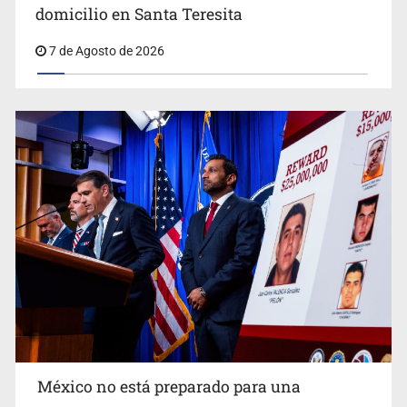
domicilio en Santa Teresita
7 de Agosto de 2026
Procesan a el “R1”, presunto líder criminal en Jalisco y
Michoacán
México no está preparado para una