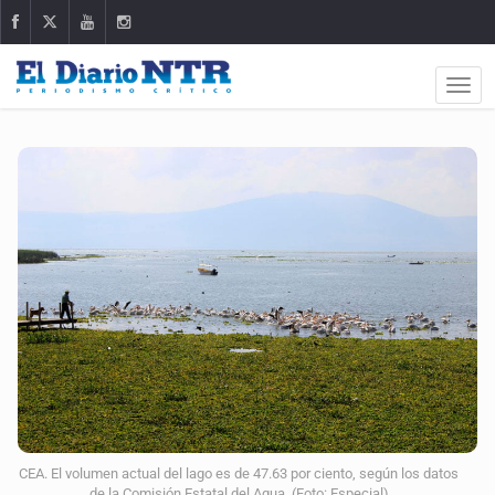
CEA. El volumen actual del lago es de 47.63 por ciento, según los datos
de la Comisión Estatal del Agua. (Foto: Especial)