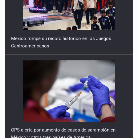
México rompe su récord histórico en los Juegos
Centroamericanos
OPS alerta por aumento de casos de sarampión en
México y otros tres países de Ámerica