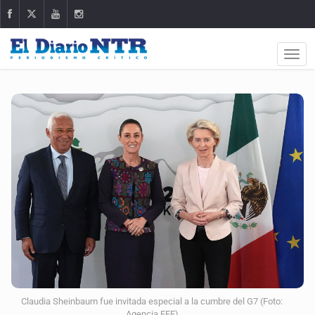
Claudia Sheinbaum fue invitada especial a la cumbre del G7 (Foto:
Agencia EFE)