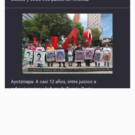
Ayotzinapa: A casi 12 años, entre juicios a
exfuncionarios y la fuga de Tomás Zerón