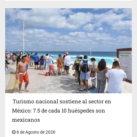
EU reanudará este sábado inspecciones de aguacate en
Michoacán
Turismo nacional sostiene al sector en
México: 7.5 de cada 10 huéspedes son
Belinda se corona como la más bella de 2026 en People
mexicanos
en Español
8 de Agosto de 2026