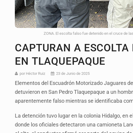
ZONA. El escolta falso fue detenido en el cruce de la
CAPTURAN A ESCOLTA 
EN TLAQUEPAQUE
por Héctor Ruiz
23 de Junio de 2025
Elementos del Escuadrón Motorizado Jaguares de 
detuvieron en San Pedro Tlaquepaque a un hombr
aparentemente falso mientras se identificaba com
La detención tuvo lugar en la colonia Hidalgo, en 
donde los oficiales detectaron una camioneta Land