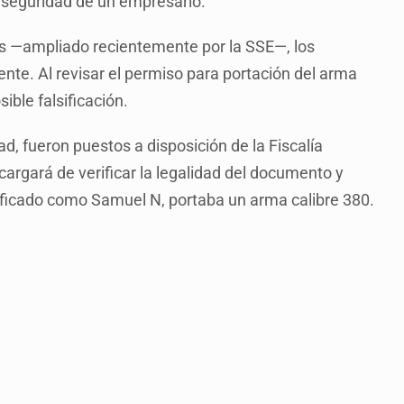
de seguridad de un empresario.
as —ampliado recientemente por la SSE—, los
nte. Al revisar el permiso para portación del arma
ble falsificación.
d, fueron puestos a disposición de la Fiscalía
cargará de verificar la legalidad del documento y
ntificado como Samuel N, portaba un arma calibre 380.