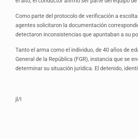
el alto, el conductor afirmó ser parte del equipo 
Como parte del protocolo de verificación a escolt
agentes solicitaron la documentación correspondie
detectaron inconsistencias que apuntaban a su posi
Tanto el arma como el individuo, de 40 años de eda
General de la República (FGR), instancia que se en
determinar su situación jurídica. El detenido, ide
jl/I