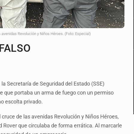
s avenidas Revolución y Niños Héroes. (Foto: Especial)
FALSO
la Secretaría de Seguridad del Estado (SSE)
e que portaba un arma de fuego con un permiso
o escolta privado.
el cruce de las avenidas Revolución y Niños Héroes,
 Rover que circulaba de forma errática. Al marcarle