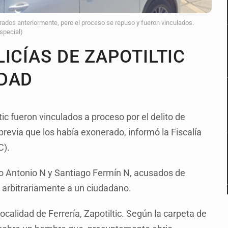
ados anteriormente, pero el proceso se repuso y fueron vinculados.
Especial)
ICÍAS DE ZAPOTILTIC
IDAD
ic fueron vinculados a proceso por el delito de
revia que los había exonerado, informó la Fiscalía
CC).
co Antonio N y Santiago Fermín N, acusados de
er arbitrariamente a un ciudadano.
localidad de Ferrería, Zapotiltic. Según la carpeta de