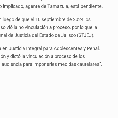
exto implicado, agente de Tamazula, está pendiente.
n luego de que el 10 septiembre de 2024 los
lvió la no vinculación a proceso, por lo que la
unal de Justicia del Estado de Jalisco (STJEJ).
a en Justicia Integral para Adolescentes y Penal,
ón y dictó la vinculación a proceso de los
 audiencia para imponerles medidas cautelares”,