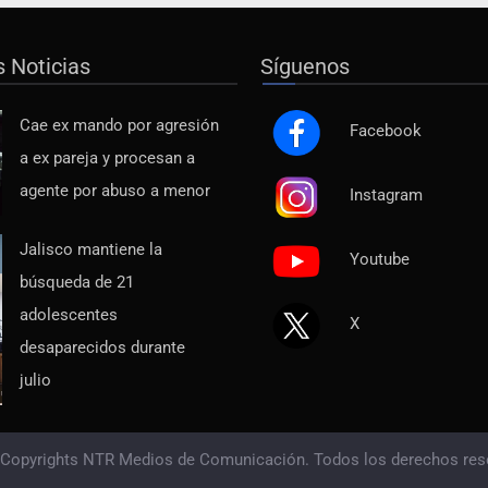
s Noticias
Síguenos
Cae ex mando por agresión
Facebook
a ex pareja y procesan a
agente por abuso a menor
Instagram
Jalisco mantiene la
Youtube
búsqueda de 21
adolescentes
X
desaparecidos durante
julio
 Copyrights NTR Medios de Comunicación. Todos los derechos res