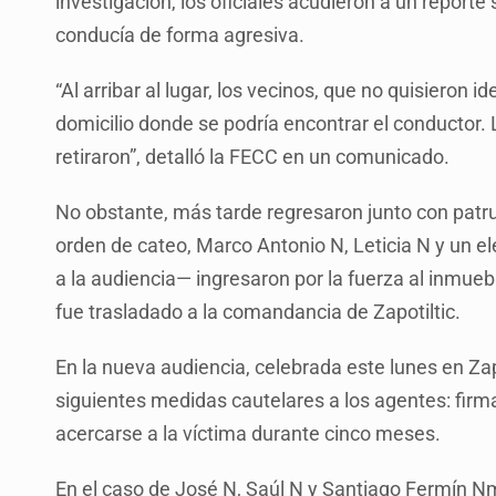
investigación, los oficiales acudieron a un repor
conducía de forma agresiva.
“Al arribar al lugar, los vecinos, que no quisieron 
domicilio donde se podría encontrar el conductor. L
retiraron”, detalló la FECC en un comunicado.
No obstante, más tarde regresaron junto con patr
orden de cateo, Marco Antonio N, Leticia N y un e
a la audiencia— ingresaron por la fuerza al inmueb
fue trasladado a la comandancia de Zapotiltic.
En la nueva audiencia, celebrada este lunes en Zap
siguientes medidas cautelares a los agentes: firma 
acercarse a la víctima durante cinco meses.
En el caso de José N, Saúl N y Santiago Fermín Nm