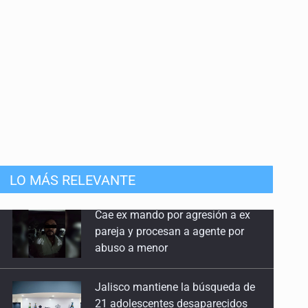
LO MÁS RELEVANTE
Jalisco mantiene la búsqueda de
21 adolescentes desaparecidos
durante julio
SSPC, participa en búsqueda de