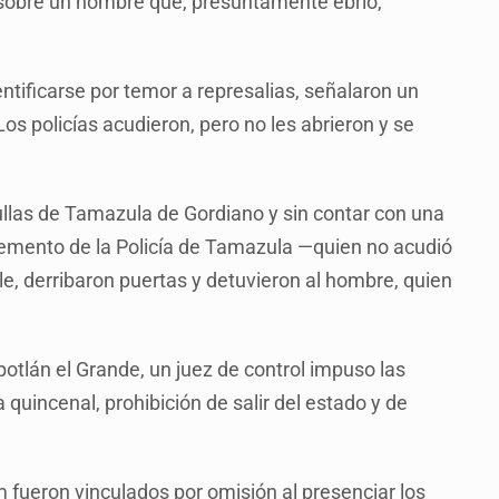
te sobre un hombre que, presuntamente ebrio,
identificarse por temor a represalias, señalaron un
os policías acudieron, pero no les abrieron y se
ullas de Tamazula de Gordiano y sin contar con una
lemento de la Policía de Tamazula —quien no acudió
le, derribaron puertas y detuvieron al hombre, quien
otlán el Grande, un juez de control impuso las
quincenal, prohibición de salir del estado y de
 fueron vinculados por omisión al presenciar los