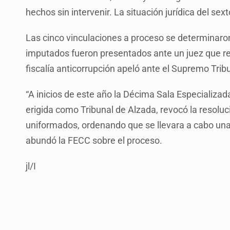
hechos sin intervenir. La situación jurídica del s
Las cinco vinculaciones a proceso se determinaro
imputados fueron presentados ante un juez que reso
fiscalía anticorrupción apeló ante el Supremo Trib
“A inicios de este año la Décima Sala Especializad
erigida como Tribunal de Alzada, revocó la resoluci
uniformados, ordenando que se llevara a cabo una
abundó la FECC sobre el proceso.
jl/I