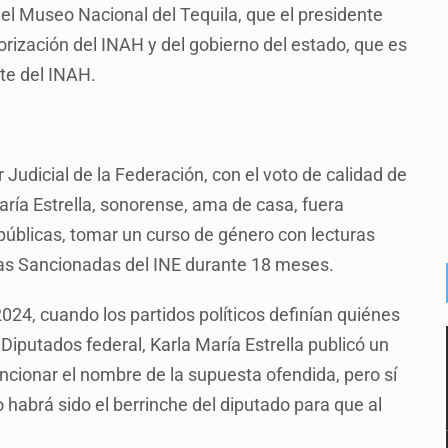
del Museo Nacional del Tequila, que el presidente
orización del INAH y del gobierno del estado, que es
rte del INAH.
er Judicial de la Federación, con el voto de calidad de
aría Estrella, sonorense, ama de casa, fuera
públicas, tomar un curso de género con lecturas
onas Sancionadas del INE durante 18 meses.
024, cuando los partidos políticos definían quiénes
iputados federal, Karla María Estrella publicó un
ncionar el nombre de la supuesta ofendida, pero sí
 habrá sido el berrinche del diputado para que al