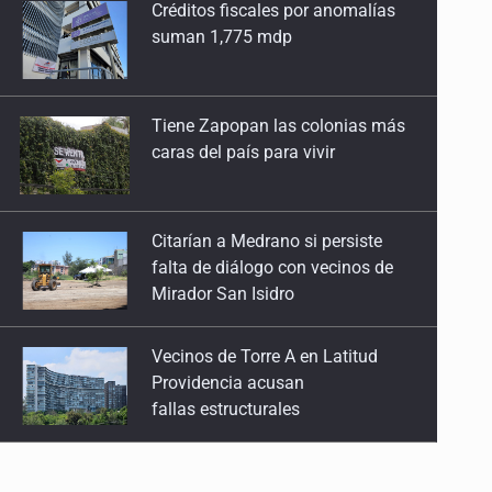
Tiene Zapopan las colonias más
caras del país para vivir
Citarían a Medrano si persiste
falta de diálogo con vecinos de
Mirador San Isidro
Vecinos de Torre A en Latitud
Providencia acusan
fallas estructurales
3.5 millones de jaliscienses,
sin trabajo digno
IMSS Jalisco concreta