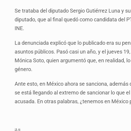
Se trataba del diputado Sergio Gutiérrez Luna y s
diputado, que al final quedó como candidata del PT
INE.
La denunciada explicó que lo publicado era su pens
asuntos públicos. Pasó casi un año, y el jueves 19, 
Mónica Soto, quien argumentó que, en realidad, lo 
género.
Ante esto, en México ahora se sanciona, además de 
se está llegando al extremo de sancionar lo que el
acusada. En otras palabras, ¿tenemos en México p
jl/I