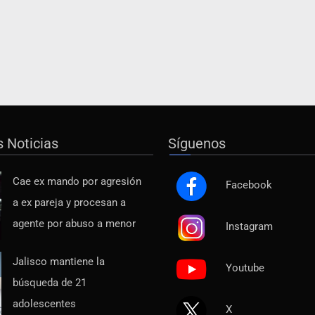
s Noticias
Síguenos
Cae ex mando por agresión
Facebook
a ex pareja y procesan a
agente por abuso a menor
Instagram
Jalisco mantiene la
Youtube
búsqueda de 21
adolescentes
X