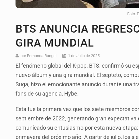
Foto: 
BTS ANUNCIA REGRES
GIRA MUNDIAL
por Fernanda Rangel
1 de Julio de 2025
El fenómeno global del K-pop, BTS, confirmó su e
nuevo álbum y una gira mundial. El septeto, compu
Suga, hizo el emocionante anuncio durante una tr
fans de su agencia, Hybe.
Esta fue la primera vez que los siete miembros co
septiembre de 2022, generando gran expectativa 
comunicado su entusiasmo por esta nueva etapa:
primavera del próximo año. A partir de julio, los