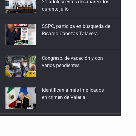
Ricardo Cabezas Talavera
Congreso, de vacación y con
varios pendientes
Identifican a más implicados
en crimen de Valeria
Capturan en Zapopan a
defraudador de paquetes
vacacionales
Capturan a secuestradora
buscada desde 2012