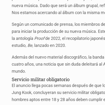
nueva música. Dado que será un álbum grupal, ref
Nos estamos acercando al álbum con la misma 
Según un comunicado de prensa, los miembros de
para iniciar la producción de su nueva música. E
la antología
Proof
de 2022, el recopilatorio japoné
estudio,
Be
, lanzado en 2020.
Además del nuevo material discográfico, la banda
cuatro años, una noticia que sin duda deleitará a
mundo.
Servicio militar obligatorio
El anuncio llega pocas semanas después de que lo
Jung Kook, concluyeran su servicio militar obligator
hombres aptos entre 18 y 28 años deben cumplir en