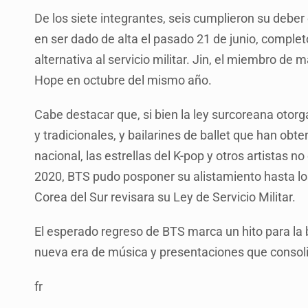
De los siete integrantes, seis cumplieron su deber 
en ser dado de alta el pasado 21 de junio, complet
alternativa al servicio militar. Jin, el miembro de 
Hope en octubre del mismo año.
Cabe destacar que, si bien la ley surcoreana otor
y tradicionales, y bailarines de ballet que han obt
nacional, las estrellas del K-pop y otros artistas n
2020, BTS pudo posponer su alistamiento hasta l
Corea del Sur revisara su Ley de Servicio Militar.
El esperado regreso de BTS marca un hito para la
nueva era de música y presentaciones que consol
fr