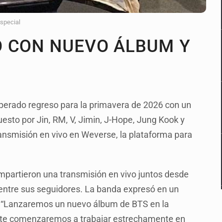
Especial
O CON NUEVO ÁLBUM Y
sperado regreso para la primavera de 2026 con un
esto por Jin, RM, V, Jimin, J-Hope, Jung Kook y
ansmisión en vivo en Weverse, la plataforma para
mpartieron una transmisión en vivo juntos desde
entre sus seguidores. La banda expresó en un
 “Lanzaremos un nuevo álbum de BTS en la
 siete comenzaremos a trabajar estrechamente en