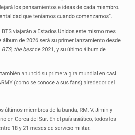
lejará los pensamientos e ideas de cada miembro.
mentalidad que teníamos cuando comenzamos”.
 BTS viajarán a Estados Unidos este mismo mes
ste álbum de 2026 será su primer lanzamiento desde
s
BTS, the best
de 2021, y su último álbum de
 también anunció su primera gira mundial en casi
l ARMY (como se conoce a sus fans) alrededor del
s últimos miembros de la banda, RM, V, Jimin y
io en Corea del Sur. En el país asiático, todos los
tre 18 y 21 meses de servicio militar.