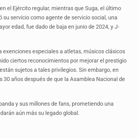
en el Ejército regular, mientras que Suga, el último
ó su servicio como agente de servicio social, una
mayor edad, fue dado de baja en junio de 2024, y J-
ga exenciones especiales a atletas, músicos clásicos
enido ciertos reconocimientos por mejorar el prestigio
o están sujetos a tales privilegios. Sin embargo, en
os 30 años después de que la Asamblea Nacional de
 banda y sus millones de fans, prometiendo una
idarán aún más su legado global.