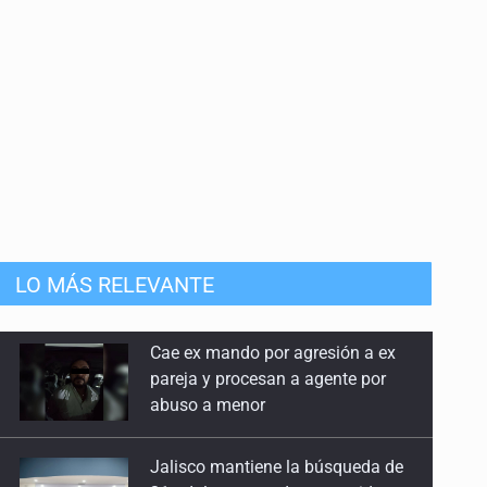
LO MÁS RELEVANTE
Jalisco mantiene la búsqueda de
21 adolescentes desaparecidos
durante julio
SSPC, participa en búsqueda de