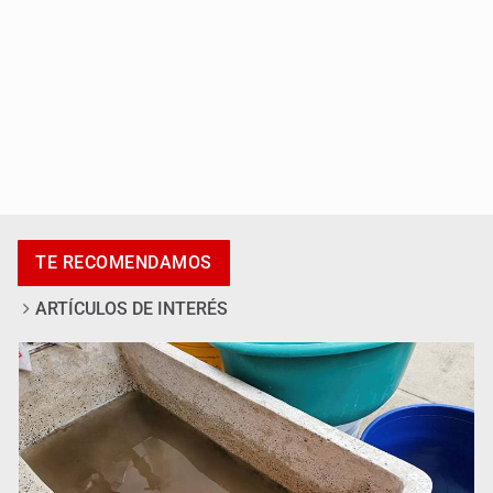
Vinculan a pareja que extorsionaba con peluches para
TE RECOMENDAMOS
exigir 'cobro de piso'
ARTÍCULOS DE INTERÉS