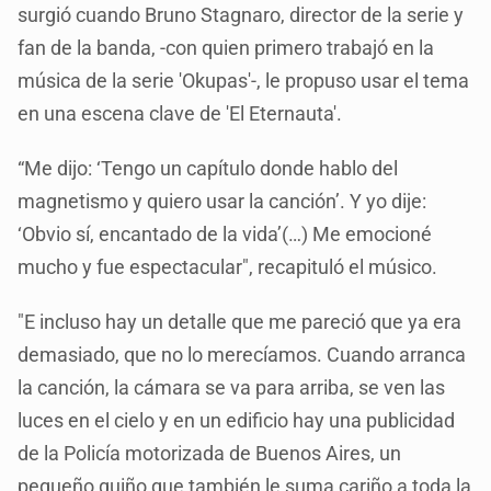
surgió cuando Bruno Stagnaro, director de la serie y
fan de la banda, -con quien primero trabajó en la
música de la serie 'Okupas'-, le propuso usar el tema
en una escena clave de 'El Eternauta'.
“Me dijo: ‘Tengo un capítulo donde hablo del
magnetismo y quiero usar la canción’. Y yo dije:
‘Obvio sí, encantado de la vida’(…) Me emocioné
mucho y fue espectacular", recapituló el músico.
"E incluso hay un detalle que me pareció que ya era
demasiado, que no lo merecíamos. Cuando arranca
la canción, la cámara se va para arriba, se ven las
luces en el cielo y en un edificio hay una publicidad
de la Policía motorizada de Buenos Aires, un
pequeño guiño que también le suma cariño a toda la