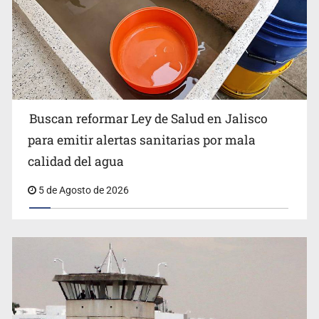
Ken Salazar afirma que no tiene evidencia de vínculos
entre el gobierno de México y el crimen organizado
Buscan reformar Ley de Salud en Jalisco
para emitir alertas sanitarias por mala
calidad del agua
5 de Agosto de 2026
Sheinbaum se reúnen secretario de Estado del Vaticano