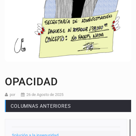
OPACIDAD
por
26 de Agosto de 2025
COLUMNAS ANTERIORES
Solución a la inseguridad