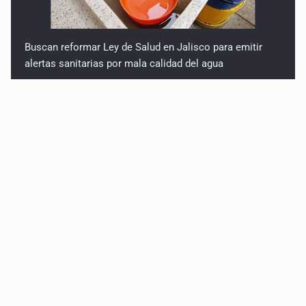
Buscan reformar Ley de Salud en Jalisco para emitir
alertas sanitarias por mala calidad del agua
Sin registro formal de autogobiernos en penales de
Jalisco, pero CEDHJ pedirá informes tras denuncia