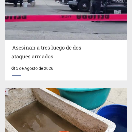
Vinculan a responsable de homicidio registrado en 2025
en Tlaquepaque
Asesinan a tres luego de dos
ataques armados
5 de Agosto de 2026
Estados Unidos suspende actividades en Michoacán y
frena importación de aguacate