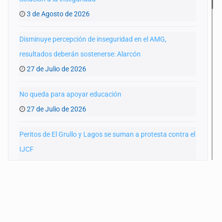
3 de Agosto de 2026
Disminuye percepción de inseguridad en el AMG,
resultados deberán sostenerse: Alarcón
27 de Julio de 2026
No queda para apoyar educación
27 de Julio de 2026
Peritos de El Grullo y Lagos se suman a protesta contra el
IJCF
22 de Julio de 2026
SIAPA ignoró por 10 años reportes diarios de mala
calidad del agua
20 de Julio de 2026