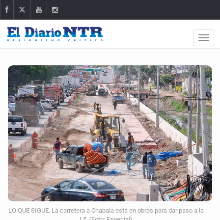
LO QUE SIGUE. La carretera a Chapala está en obras para dar paso a la
L5. (Foto: Especial)