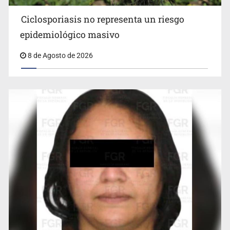
Ciclosporiasis no representa un riesgo
epidemiológico masivo
8 de Agosto de 2026
Cae en Zapopan prófugo estadounidense buscado por
Interpol