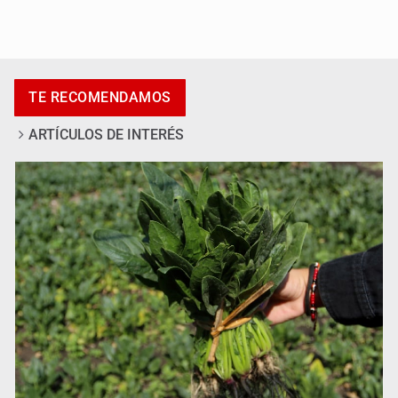
Exigen con protesta atender desaparición de menores
TE RECOMENDAMOS
ARTÍCULOS DE INTERÉS
Procesan a el “R1”, presunto líder criminal en Jalisco y
Michoacán