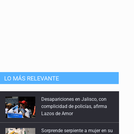
LO MÁS RELEVANTE
Sorprende serpiente a mujer en su
domicilio en Santa Teresita
Sheinbaum anticipa más