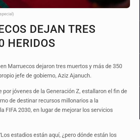
Especial)
ECOS DEJAN TRES
0 HERIDOS
den Marruecos dejaron tres muertos y más de 350
ropio jefe de gobierno, Aziz Ajanuch.
or jóvenes de la Generación Z, estallaron el fin de
no de destinar recursos millonarios a la
a FIFA 2030, en lugar de mejorar los servicios
 “Los estadios están aquí, ¿pero dónde están los