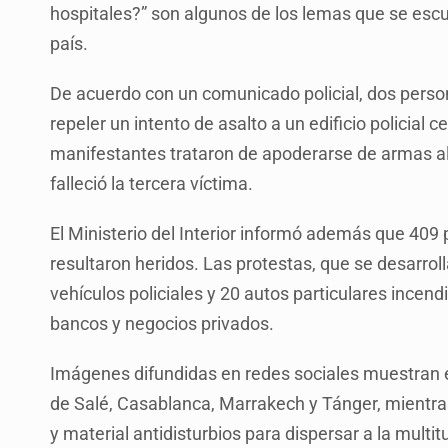
hospitales?” son algunos de los lemas que se escuc
país.
De acuerdo con un comunicado policial, dos pers
repeler un intento de asalto a un edificio policial 
manifestantes trataron de apoderarse de armas 
falleció la tercera víctima.
El Ministerio del Interior informó además que 40
resultaron heridos. Las protestas, que se desarrol
vehículos policiales y 20 autos particulares ince
bancos y negocios privados.
Imágenes difundidas en redes sociales muestran e
de Salé, Casablanca, Marrakech y Tánger, mientra
y material antidisturbios para dispersar a la multit