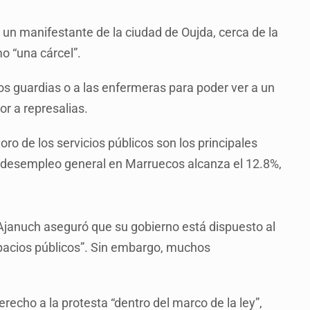
, un manifestante de la ciudad de Oujda, cerca de la
mo “una cárcel”.
los guardias o a las enfermeras para poder ver a un
r a represalias.
oro de los servicios públicos son los principales
el desempleo general en Marruecos alcanza el 12.8%,
 Ajanuch aseguró que su gobierno está dispuesto al
espacios públicos”. Sin embargo, muchos
derecho a la protesta “dentro del marco de la ley”,