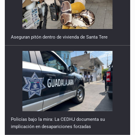
Aseguran pitón dentro de vivienda de Santa Tere
Policías bajo la mira: La CEDHJ documenta su
implicación en desapariciones forzadas