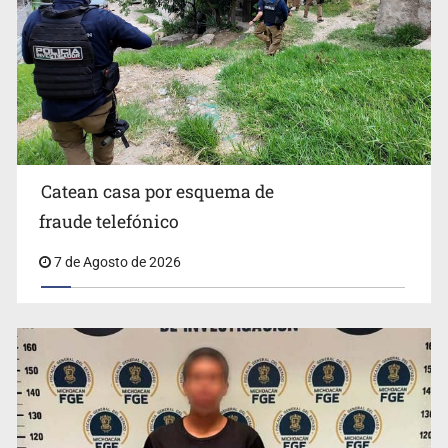
Sheinbaum anticipa más detenciones por caso
Ayotzinapa y promete justicia
Catean casa por esquema de
fraude telefónico
7 de Agosto de 2026
México no está preparado para una intervención
unilateral de EUA contra cárteles