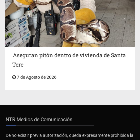
Aseguran pitón dentro de vivienda de Santa
Tere
7 de Agosto de 2026
NTR Medios de Comunicación
De no existir previa autorización, queda expresamente prohibida la
publicación, retransmisión, edición y cualquier otro uso de los