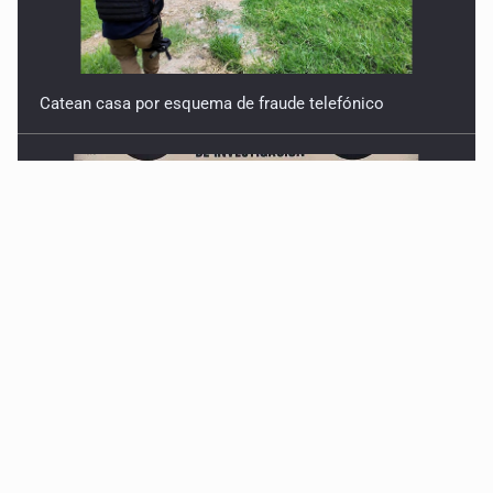
Catean casa por esquema de fraude telefónico
Localizan en Michoacán a adolescente desaparecido