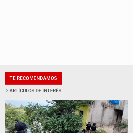
Desapariciones en Jalisco, con complicidad de policías,
afirma Lazos de Amor
TE RECOMENDAMOS
ARTÍCULOS DE INTERÉS