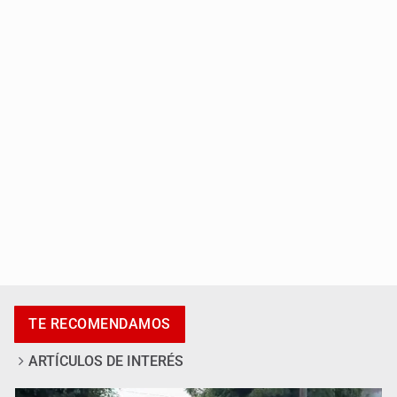
Localizan sin vida a adolescente en la Barranca de
Oblatos
Asesinan a tres luego de dos ataques armados
TE RECOMENDAMOS
ARTÍCULOS DE INTERÉS