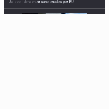
Jalisco lidera entre sancionados por EU
Exigen con protesta atender desaparición de menores