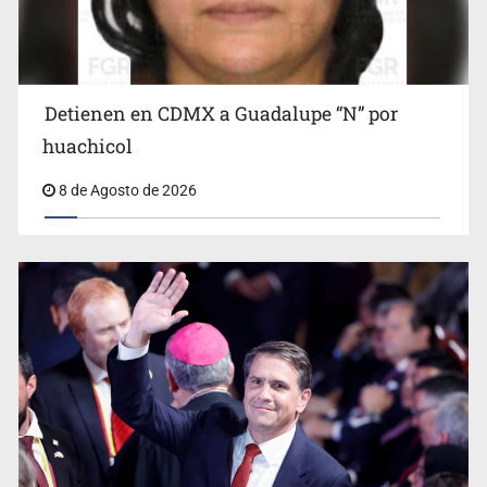
Detienen en CDMX a Guadalupe “N” por
huachicol
8 de Agosto de 2026
Avalan rebaja del Siapa para 203 colonias