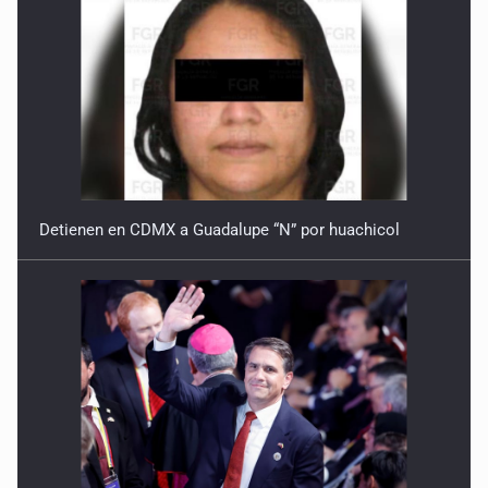
Detienen en CDMX a Guadalupe “N” por huachicol