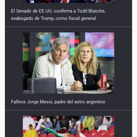
El Senado de EE.UU. confirma a Todd Blanche,
exabogado de Trump, como fiscal general
Fallece Jorge Messi, padre del astro argentino