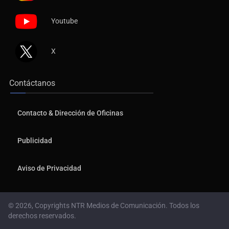
Youtube
X
Contáctanos
Contacto & Dirección de Oficinas
Publicidad
Aviso de Privacidad
© 2026, Copyrights NTR Medios de Comunicación. Todos los
derechos reservados.