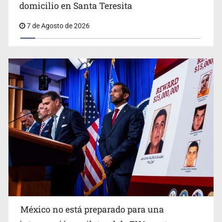
domicilio en Santa Teresita
7 de Agosto de 2026
Procesan a el “R1”, presunto líder criminal en Jalisco y
Michoacán
México no está preparado para una