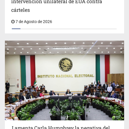
intervención unilateral de EUA contra
Desapariciones en Jalisco, con complicidad de policías,
cárteles
afirma Lazos de Amor
7 de Agosto de 2026
Lamenta Carla Humphrey la negativa del