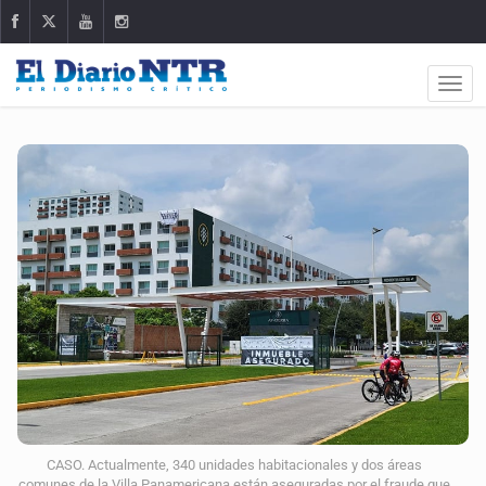
CASO. Actualmente, 340 unidades habitacionales y dos áreas
comunes de la Villa Panamericana están aseguradas por el fraude que