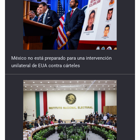
México no está preparado para una intervención
unilateral de EUA contra cárteles