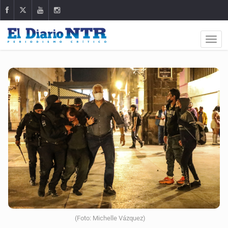
(Foto: Michelle Vázquez)