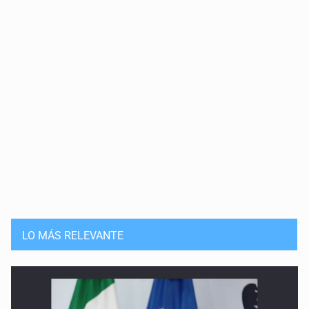
LO MÁS RELEVANTE