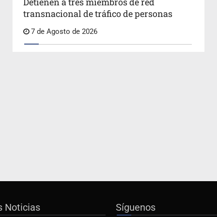
Detienen a tres miembros de red
transnacional de tráfico de personas
7 de Agosto de 2026
s Noticias
Síguenos