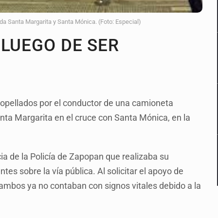
ida Santa Margarita y Santa Mónica. (Foto: Especial)
 LUEGO DE SER
ropellados por el conductor de una camioneta
anta Margarita en el cruce con Santa Mónica, en la
ia de la Policía de Zapopan que realizaba su
ntes sobre la vía pública. Al solicitar el apoyo de
mbos ya no contaban con signos vitales debido a la