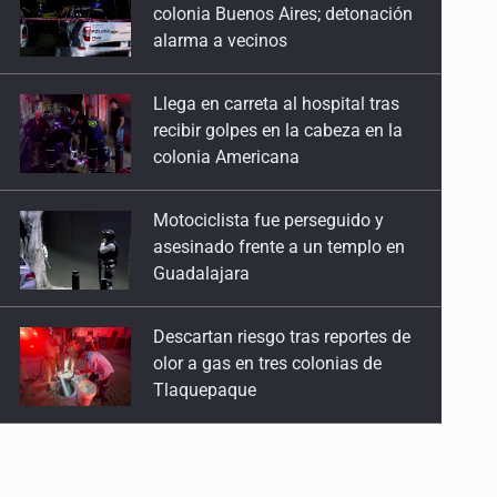
colonia Buenos Aires; detonación
alarma a vecinos
Llega en carreta al hospital tras
recibir golpes en la cabeza en la
colonia Americana
Motociclista fue perseguido y
asesinado frente a un templo en
Guadalajara
Descartan riesgo tras reportes de
olor a gas en tres colonias de
Tlaquepaque
Cae en Zapopan prófugo
estadounidense buscado por