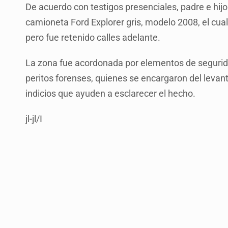
De acuerdo con testigos presenciales, padre e hij
camioneta Ford Explorer gris, modelo 2008, el cual
pero fue retenido calles adelante.
La zona fue acordonada por elementos de segurida
peritos forenses, quienes se encargaron del leva
indicios que ayuden a esclarecer el hecho.
jl-jl/I