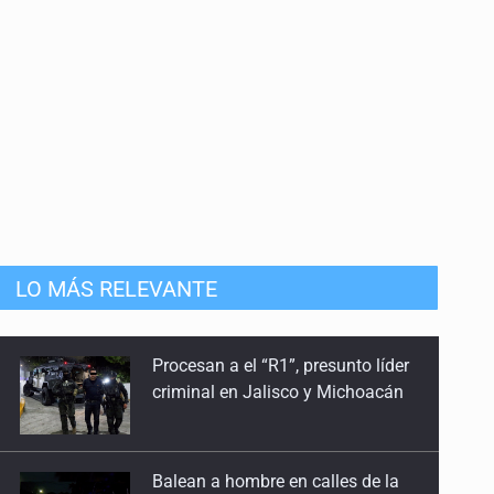
LO MÁS RELEVANTE
Procesan a el “R1”, presunto líder
criminal en Jalisco y Michoacán
Balean a hombre en calles de la