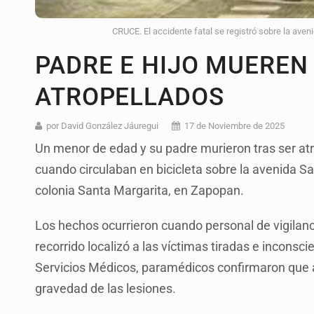
CRUCE. El accidente fatal se registró sobre la aven
PADRE E HIJO MUEREN
ATROPELLADOS
por David González Jáuregui
17 de Noviembre de 2025
Un menor de edad y su padre murieron tras ser at
cuando circulaban en bicicleta sobre la avenida S
colonia Santa Margarita, en Zapopan.
Los hechos ocurrieron cuando personal de vigilanc
recorrido localizó a las víctimas tiradas e inconscie
Servicios Médicos, paramédicos confirmaron que a
gravedad de las lesiones.