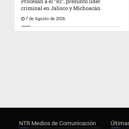
Procesan a el “R1”, presunto líder
criminal en Jalisco y Michoacán
7 de Agosto de 2026
NTR Medios de Comunicación
Última