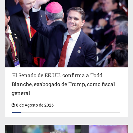
Avalan rebaja del Siapa para 203 colonias
El Senado de EE.UU. confirma a Todd
Blanche, exabogado de Trump, como fiscal
general
8 de Agosto de 2026
Realizan primera boda de personas sordas en Zapopan