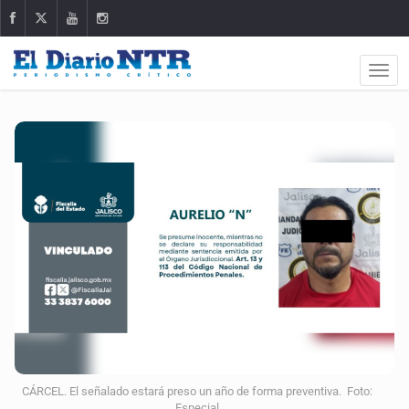
CÁRCEL. El señalado estará preso un año de forma preventiva. Foto:
Especial