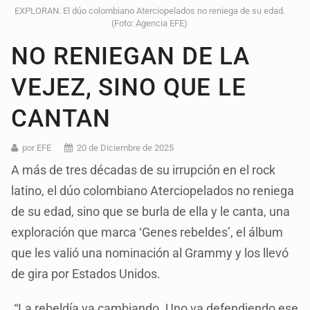
EXPLORAN. El dúo colombiano Aterciopelados no reniega de su edad.
(Foto: Agencia EFE)
NO RENIEGAN DE LA
VEJEZ, SINO QUE LE
CANTAN
por EFE
20 de Diciembre de 2025
A más de tres décadas de su irrupción en el rock
latino, el dúo colombiano Aterciopelados no reniega
de su edad, sino que se burla de ella y le canta, una
exploración que marca ‘Genes rebeldes’, el álbum
que les valió una nominación al Grammy y los llevó
de gira por Estados Unidos.
“La rebeldía va cambiando. Uno va defendiendo ese