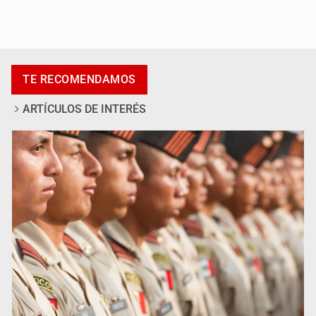
Sismo magnitud 7.4 sacude Colombia
TE RECOMENDAMOS
ARTÍCULOS DE INTERÉS
Siapa da aval irregular para concetarse a red