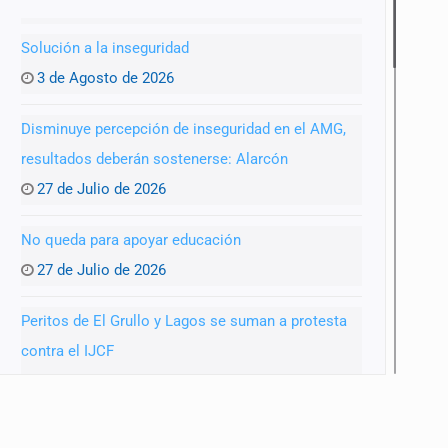
Solución a la inseguridad
3 de Agosto de 2026
Disminuye percepción de inseguridad en el AMG,
resultados deberán sostenerse: Alarcón
27 de Julio de 2026
No queda para apoyar educación
27 de Julio de 2026
Peritos de El Grullo y Lagos se suman a protesta
contra el IJCF
22 de Julio de 2026
SIAPA ignoró por 10 años reportes diarios de mala