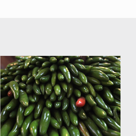
A ver cuántos quedan
7 de Julio de 2026