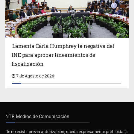
Lamenta Carla Humphrey la negativa del
INE para aprobar lineamientos de
fiscalización
7 de Agosto de 2026
NTR Medios de Comunicación
De no existir previa autorización, queda expresamente prohibida la