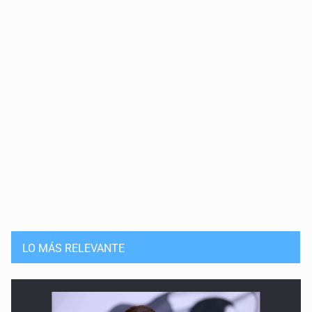
20 de Julio de 2026
Solución
15 de Julio de 2026
Que nadie cree
14 de Julio de 2026
Pleito banal
13 de Julio de 2026
Guerra de lodo
13 de Julio de 2026
LO MÁS RELEVANTE
No hay problema de salud
11 de Julio de 2026