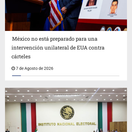
México no está preparado para una
intervención unilateral de EUA contra
Sorprende serpiente a mujer en su domicilio en Santa
cárteles
Teresita
7 de Agosto de 2026