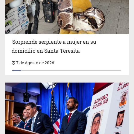
Detienen a tres miembros de red transnacional de
tráfico de personas
Sorprende serpiente a mujer en su
domicilio en Santa Teresita
7 de Agosto de 2026
Procesan a el “R1”, presunto líder criminal en Jalisco y
Michoacán