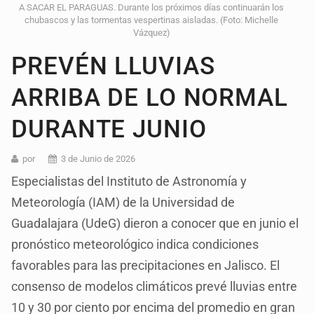
A SACAR EL PARAGUAS. Durante los próximos días continuarán los
chubascos y las tormentas vespertinas aisladas. (Foto: Michelle
Vázquez)
PREVÉN LLUVIAS
ARRIBA DE LO NORMAL
DURANTE JUNIO
por
3 de Junio de 2026
Especialistas del Instituto de Astronomía y
Meteorología (IAM) de la Universidad de
Guadalajara (UdeG) dieron a conocer que en junio el
pronóstico meteorológico indica condiciones
favorables para las precipitaciones en Jalisco. El
consenso de modelos climáticos prevé lluvias entre
10 y 30 por ciento por encima del promedio en gran