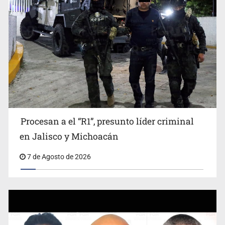
Fiscalía exhuma 126 cuerpos de 32 fosas
Procesan a el “R1”, presunto líder criminal
en Jalisco y Michoacán
7 de Agosto de 2026
Se recuperan ya de ciclosporiasis