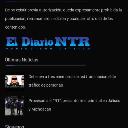
De no existir previa autorización, queda expresamente prohibida la
publicación, retransmisión, edición y cualquier otro uso de los
contenidos.
Últimas Noticias
Detienen a tres miembros de red transnacional de
tráfico de personas
Procesan a el “R1”, presunto líder criminal en Jalisco
y Michoacán
Síguenos