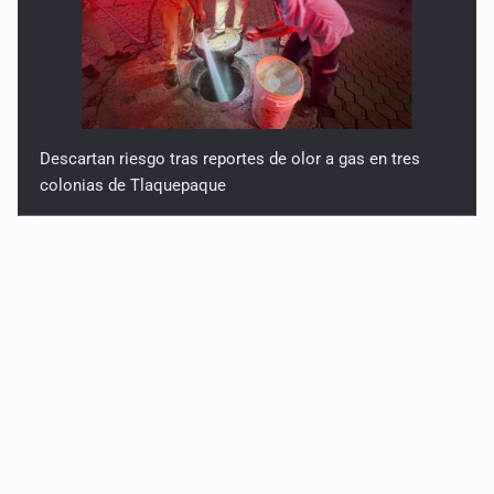
Descartan riesgo tras reportes de olor a gas en tres
colonias de Tlaquepaque
Cae en Zapopan prófugo estadounidense buscado por