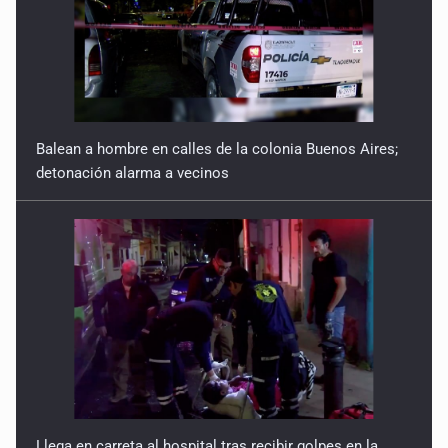
Balean a hombre en calles de la colonia Buenos Aires;
detonación alarma a vecinos
Llega en carreta al hospital tras recibir golpes en la