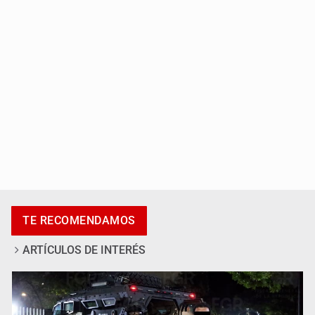
Interpol
UdeG convierte residuos de agave en biotextil
TE RECOMENDAMOS
ARTÍCULOS DE INTERÉS