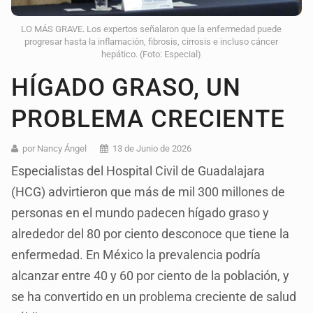
LO MÁS GRAVE. Los expertos señalaron que la enfermedad puede
progresar hasta la inflamación, fibrosis, cirrosis e incluso cáncer
hepático. (Foto: Especial)
HÍGADO GRASO, UN
PROBLEMA CRECIENTE
por Nancy Ángel
13 de Junio de 2026
Especialistas del Hospital Civil de Guadalajara
(HCG) advirtieron que más de mil 300 millones de
personas en el mundo padecen hígado graso y
alrededor del 80 por ciento desconoce que tiene la
enfermedad. En México la prevalencia podría
alcanzar entre 40 y 60 por ciento de la población, y
se ha convertido en un problema creciente de salud