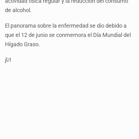
actividad física regular y la reducción del consumo
de alcohol.
El panorama sobre la enfermedad se dio debido a
que el 12 de junio se conmemora el Día Mundial del
Hígado Graso.
jl/I