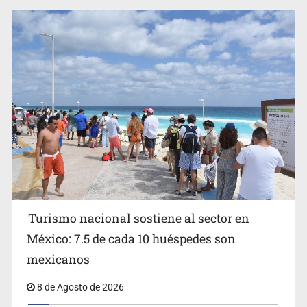
EU reanudará este sábado inspecciones de aguacate en
Michoacán
Turismo nacional sostiene al sector en
México: 7.5 de cada 10 huéspedes son
Belinda se corona como la más bella de 2026 en People
mexicanos
en Español
8 de Agosto de 2026