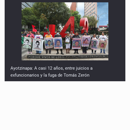
Ayotzinapa: A casi 12 años, entre juicios a
exfuncionarios y la fuga de Tomás Zerón