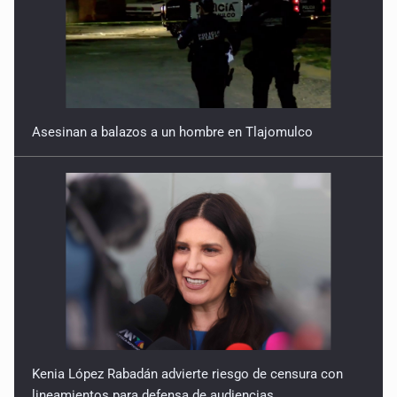
Asesinan a balazos a un hombre en Tlajomulco
Kenia López Rabadán advierte riesgo de censura con
lineamientos para defensa de audiencias