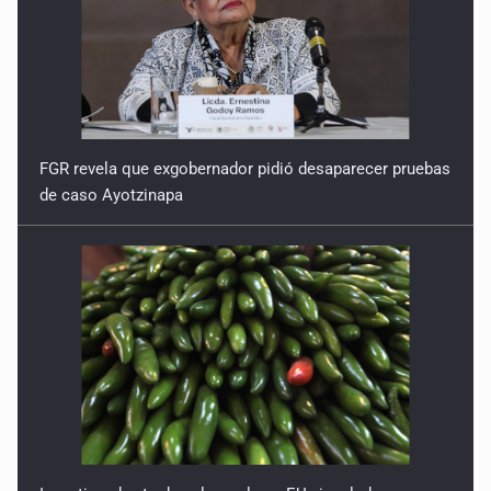
FGR revela que exgobernador pidió desaparecer pruebas
de caso Ayotzinapa
Investigan brote de salmonela en EU vinculado a