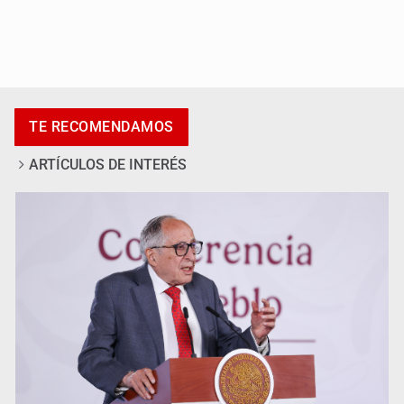
Adulto mayor pierde la vida en incendio de una vivienda
en Oblatos
TE RECOMENDAMOS
ARTÍCULOS DE INTERÉS
Advierten retrocesos en transparencia tras desaparición
del INAI