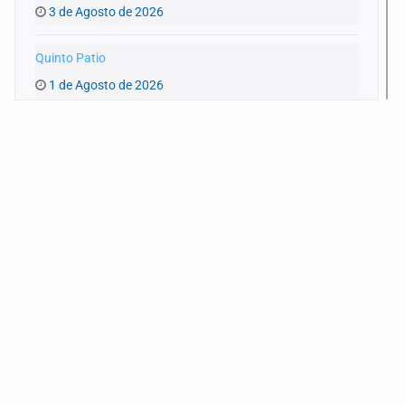
3 de Agosto de 2026
Quinto Patio
1 de Agosto de 2026
Quinto Patio
31 de Julio de 2026
Quinto Patio
30 de Julio de 2026
Quinto Patio
29 de Julio de 2026
Quinto Patio
28 de Julio de 2026