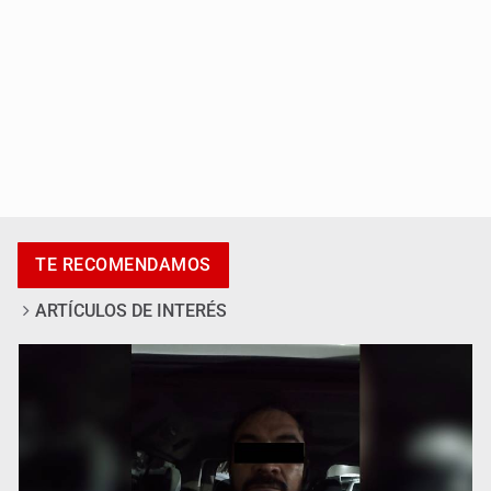
Catean centro de fraudes inmobiliarios en Zapopan
TE RECOMENDAMOS
ARTÍCULOS DE INTERÉS