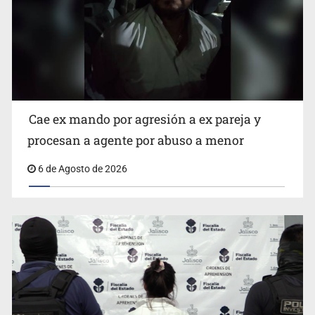
Que el IPEJAL encabece la lista de deudores en Jalisco
es un “foco rojo” de gran magnitud: Economista
Cae ex mando por agresión a ex pareja y
procesan a agente por abuso a menor
6 de Agosto de 2026
Critican inoperancia de la ASEJ para recuperar fondos
públicos