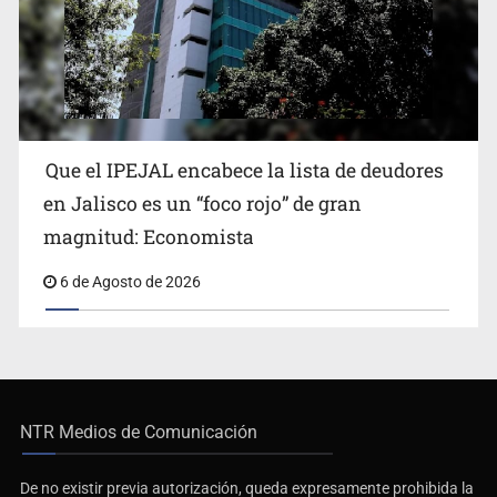
Que el IPEJAL encabece la lista de deudores
en Jalisco es un “foco rojo” de gran
magnitud: Economista
6 de Agosto de 2026
NTR Medios de Comunicación
De no existir previa autorización, queda expresamente prohibida la