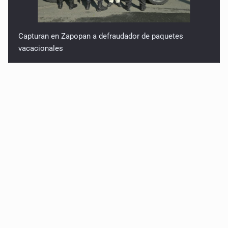
Capturan en Zapopan a defraudador de paquetes
vacacionales
Capturan a secuestradora buscada desde 2012