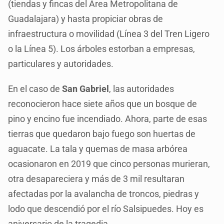
(tiendas y fincas del Área Metropolitana de
Guadalajara) y hasta propiciar obras de
infraestructura o movilidad (Línea 3 del Tren Ligero
o la Línea 5). Los árboles estorban a empresas,
particulares y autoridades.
En el caso de
San Gabriel
, las autoridades
reconocieron hace siete años que un bosque de
pino y encino fue incendiado. Ahora, parte de esas
tierras que quedaron bajo fuego son huertas de
aguacate. La tala y quemas de masa arbórea
ocasionaron en 2019 que cinco personas murieran,
otra desapareciera y más de 3 mil resultaran
afectadas por la avalancha de troncos, piedras y
lodo que descendió por el río Salsipuedes. Hoy es
aniversario de la tragedia.