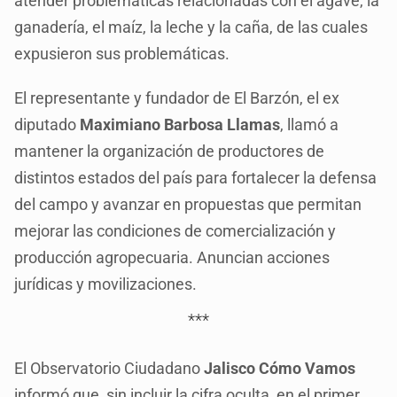
atender problemáticas relacionadas con el agave, la
ganadería, el maíz, la leche y la caña, de las cuales
expusieron sus problemáticas.
El representante y fundador de El Barzón, el ex
diputado
Maximiano Barbosa Llamas
, llamó a
mantener la organización de productores de
distintos estados del país para fortalecer la defensa
del campo y avanzar en propuestas que permitan
mejorar las condiciones de comercialización y
producción agropecuaria. Anuncian acciones
jurídicas y movilizaciones.
***
El Observatorio Ciudadano
Jalisco Cómo Vamos
informó que, sin incluir la cifra oculta, en el primer