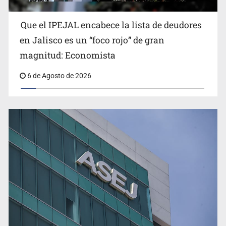
Que el IPEJAL encabece la lista de deudores
en Jalisco es un “foco rojo” de gran
magnitud: Economista
6 de Agosto de 2026
Ex policía es detenido por agresión y amenzas contra
su pareja