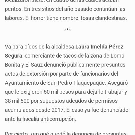
peritos. En tres sitios del año pasado continúan las
labores. El horror tiene nombre: fosas clandestinas.
***
Va para oídos de la alcaldesa
Laura Imelda Pérez
Segura
: comerciante de tacos de la zona de Loma
Bonita y El Sauz denunció públicamente presuntos
actos de extorsión por parte de funcionarios del
Ayuntamiento de San Pedro Tlaquepaque. Aseguró
que le exigieron 50 mil pesos para dejarlo trabajar y
38 mil 500 por supuestos adeudos de permisos
acumulados desde 2017. El caso ya fue denunciado
ante la fiscalía anticorrupción.
Por cierto, ¿en qué quedó la denuncia de presuntas