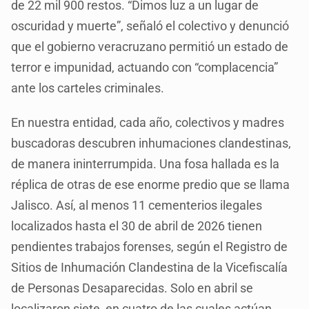
de 22 mil 900 restos. “Dimos luz a un lugar de
oscuridad y muerte”, señaló el colectivo y denunció
que el gobierno veracruzano permitió un estado de
terror e impunidad, actuando con “complacencia”
ante los carteles criminales.
En nuestra entidad, cada año, colectivos y madres
buscadoras descubren inhumaciones clandestinas,
de manera ininterrumpida. Una fosa hallada es la
réplica de otras de ese enorme predio que se llama
Jalisco. Así, al menos 11 cementerios ilegales
localizados hasta el 30 de abril de 2026 tienen
pendientes trabajos forenses, según el Registro de
Sitios de Inhumación Clandestina de la Vicefiscalía
de Personas Desaparecidas. Solo en abril se
localizaron siete, en cuatro de las cuales actúan