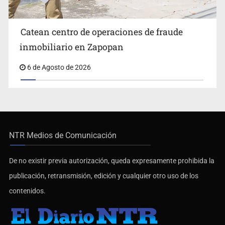
Catean centro de operaciones de fraude
inmobiliario en Zapopan
6 de Agosto de 2026
NTR Medios de Comunicación
De no existir previa autorización, queda expresamente prohibida la
publicación, retransmisión, edición y cualquier otro uso de los
contenidos.