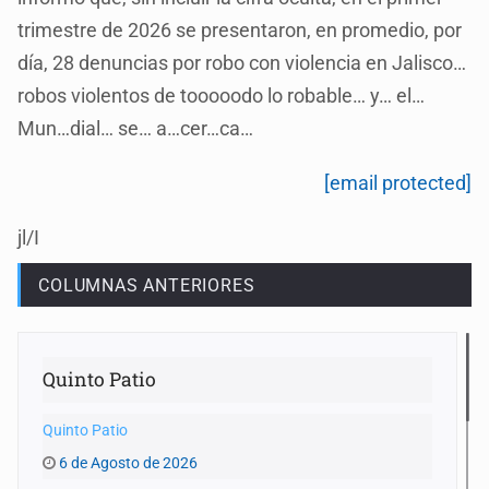
trimestre de 2026 se presentaron, en promedio, por
día, 28 denuncias por robo con violencia en Jalisco…
robos violentos de tooooodo lo robable… y… el…
Mun…dial… se… a…cer…ca…
[email protected]
jl/I
COLUMNAS ANTERIORES
Quinto Patio
Quinto Patio
6 de Agosto de 2026