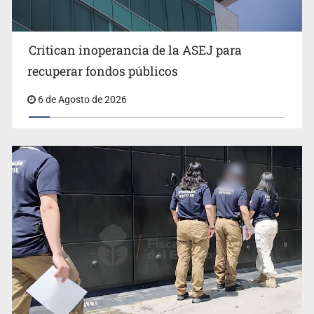
Critican inoperancia de la ASEJ para
Que el IPEJAL encabece la lista de deudores en Jalisco
recuperar fondos públicos
es un “foco rojo” de gran magnitud: Economista
6 de Agosto de 2026