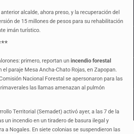
anterior alcalde, ahora preso, y la recuperación del
ersión de 15 millones de pesos para su rehabilitación
e imán turístico.
***
alorones: primero, reportan un
incendio forestal
en el paraje Mesa Ancha-Chato Rojas, en Zapopan.
y Comisión Nacional Forestal se apersonaron para las
primaverales las llamas amenazan al pulmón
llo Territorial (Semadet) activó ayer, a las 7 de la
s un incendio en un tiradero de basura ilegal y
era a Nogales. En siete colonias se suspendieron las