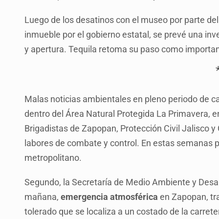
Luego de los desatinos con el museo por parte del 
inmueble por el gobierno estatal, se prevé una inv
y apertura. Tequila retoma su paso como important
Malas noticias ambientales en pleno periodo de c
dentro del Área Natural Protegida La Primavera, 
Brigadistas de Zapopan, Protección Civil Jalisco 
labores de combate y control. En estas semanas 
metropolitano.
Segundo, la Secretaría de Medio Ambiente y Desarro
mañana,
emergencia atmosférica
en Zapopan, tra
tolerado que se localiza a un costado de la carret