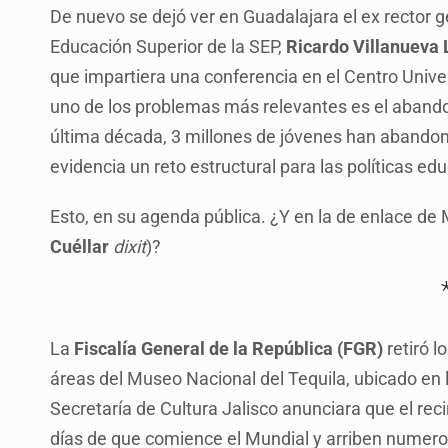
De nuevo se dejó ver en Guadalajara el ex rector g
Educación Superior de la SEP,
Ricardo Villanueva 
que impartiera una conferencia en el Centro Unive
uno de los problemas más relevantes es el abandon
última década, 3 millones de jóvenes han abandona
evidencia un reto estructural para las políticas ed
Esto, en su agenda pública. ¿Y en la de enlace de M
Cuéllar
dixit
)?
La
Fiscalía General de la República (FGR)
retiró l
áreas del Museo Nacional del Tequila, ubicado en 
Secretaría de Cultura Jalisco anunciara que el reci
días de que comience el Mundial y arriben numeros