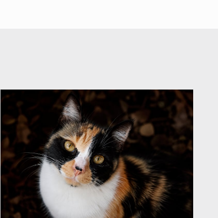
Español