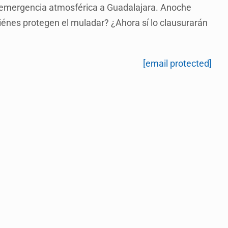
la emergencia atmosférica a Guadalajara. Anoche
énes protegen el muladar? ¿Ahora sí lo clausurarán
[email protected]