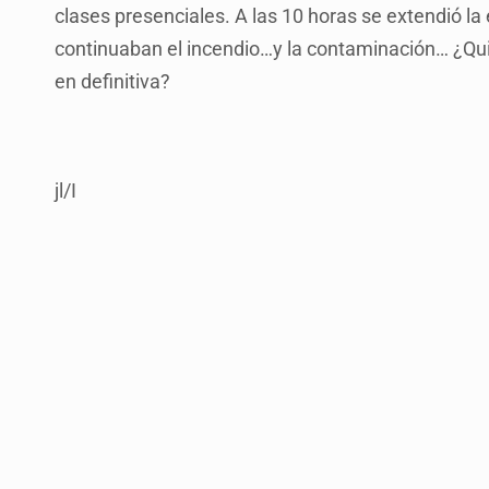
clases presenciales. A las 10 horas se extendió 
continuaban el incendio…y la contaminación… ¿Qui
en definitiva?
jl/I