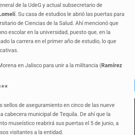
eneral de la UdeG y actual subsecretario de
Lomelí
. Su casa de estudios le abrió las puertas para
rsitario de Ciencias de la Salud. Ahí mencionó que
o escolar en la universidad, puesto que, en la
do la carrera en el primer año de estudio, lo que
ucativas.
orena en Jalisco para unir a la militancia (
Ramírez
***
os sellos de aseguramiento en cinco de las nueve
la cabecera municipal de Tequila. De ahí que la
nto museístico reabrirá sus puertas el 5 de junio, a
os visitantes a la entidad.