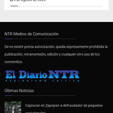
NTR Medios de Comunicación
De no existir previa autorización, queda expresamente prohibida la
publicación, retransmisión, edición y cualquier otro uso de los
contenidos.
Últimas Noticias
Capturan en Zapopan a defraudador de paquetes