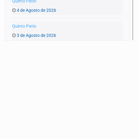
Quinto Patio
4 de Agosto de 2026
Quinto Patio
3 de Agosto de 2026
Quinto Patio
1 de Agosto de 2026
Quinto Patio
31 de Julio de 2026
Quinto Patio
30 de Julio de 2026
Quinto Patio
29 de Julio de 2026