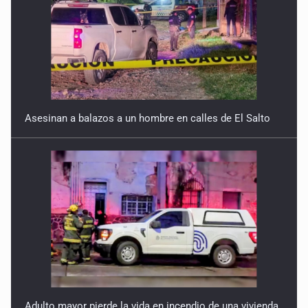
Quinto Patio
15 de Julio de 2026
Asesinan a balazos a un hombre en calles de El Salto
Adulto mayor pierde la vida en incendio de una vivienda