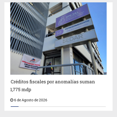
Jalisco plantará 250 mil árboles
Créditos fiscales por anomalías suman
1,775 mdp
6 de Agosto de 2026
Abren pozo profundo en San Miguel Cuyutlán