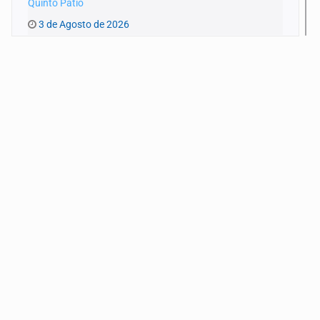
Quinto Patio
3 de Agosto de 2026
Quinto Patio
1 de Agosto de 2026
Quinto Patio
31 de Julio de 2026
Quinto Patio
30 de Julio de 2026
Quinto Patio
29 de Julio de 2026
Quinto Patio
28 de Julio de 2026