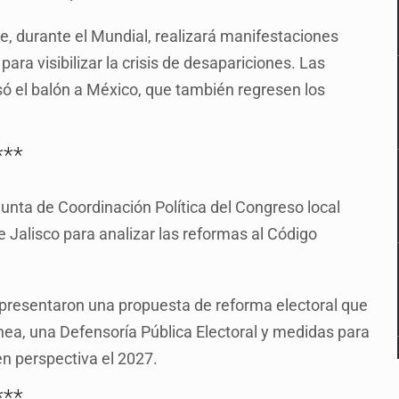
e, durante el Mundial, realizará manifestaciones
ara visibilizar la crisis de desapariciones. Las
só el balón a México, que también regresen los
***
unta de Coordinación Política del Congreso local
e Jalisco para analizar las reformas al Código
 presentaron una propuesta de reforma electoral que
nea, una Defensoría Pública Electoral y medidas para
 en perspectiva el 2027.
***