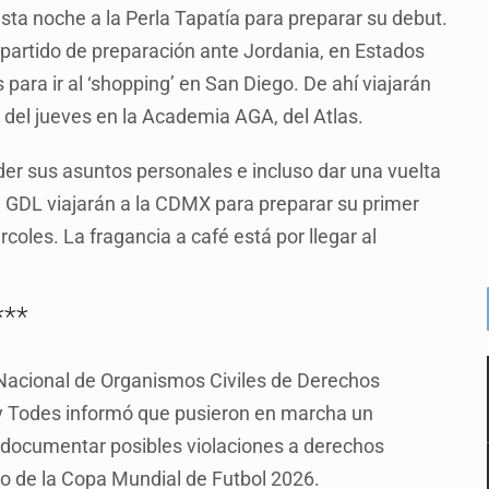
sta noche a la Perla Tapatía para preparar su debut.
partido de preparación ante Jordania, en Estados
s para ir al ‘shopping’ en San Diego. De ahí viajarán
ir del jueves en la Academia AGA, del Atlas.
der sus asuntos personales e incluso dar una vuelta
n GDL viajarán a la CDMX para preparar su primer
coles. La fragancia a café está por llegar al
***
 Nacional de Organismos Civiles de Derechos
 Todes informó que pusieron en marcha un
es documentar posibles violaciones a derechos
o de la Copa Mundial de Futbol 2026.