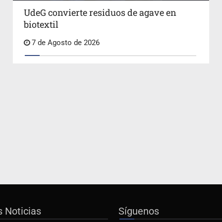
UdeG convierte residuos de agave en
biotextil
7 de Agosto de 2026
s Noticias
Síguenos