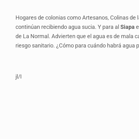
Hogares de colonias como Artesanos, Colinas de la
continúan recibiendo agua sucia. Y para al
Siapa
e
de La Normal. Advierten que el agua es de mala c
riesgo sanitario. ¿Cómo para cuándo habrá agua 
jl/I