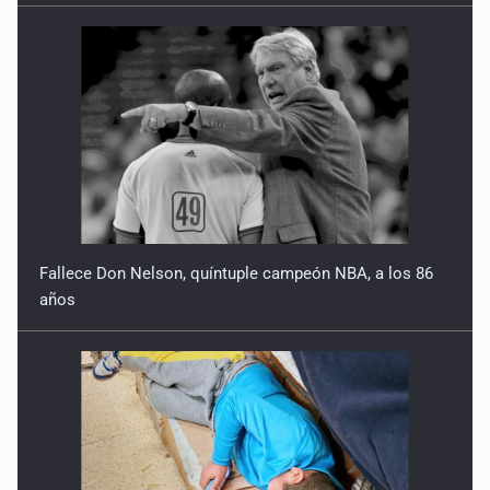
23 de Julio de 2026
Quinto Patio
22 de Julio de 2026
Quinto Patio
21 de Julio de 2026
Quinto Patio
Fallece Don Nelson, quíntuple campeón NBA, a los 86
20 de Julio de 2026
años
Quinto Patio
18 de Julio de 2026
Quinto Patio
17 de Julio de 2026