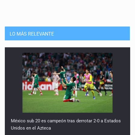
Quinto Patio
29 de Julio de 2026
Quinto Patio
LO MÁS RELEVANTE
28 de Julio de 2026
Quinto Patio
27 de Julio de 2026
Quinto Patio
25 de Julio de 2026
Quinto Patio
24 de Julio de 2026
México sub 20 es campeón tras derrotar 2-0 a Estados
Unidos en el Azteca
Quinto Patio