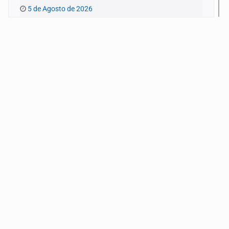
5 de Agosto de 2026
Quinto Patio
4 de Agosto de 2026
Quinto Patio
3 de Agosto de 2026
Quinto Patio
1 de Agosto de 2026
Quinto Patio
31 de Julio de 2026
Quinto Patio
30 de Julio de 2026