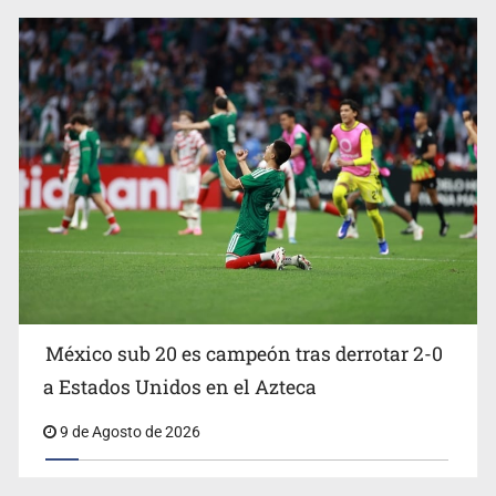
Sheinbaum propone cambiar el nombre del Paso de
Cortés por “Paso de los Pueblos Indígenas”
México sub 20 es campeón tras derrotar 2-0
a Estados Unidos en el Azteca
9 de Agosto de 2026