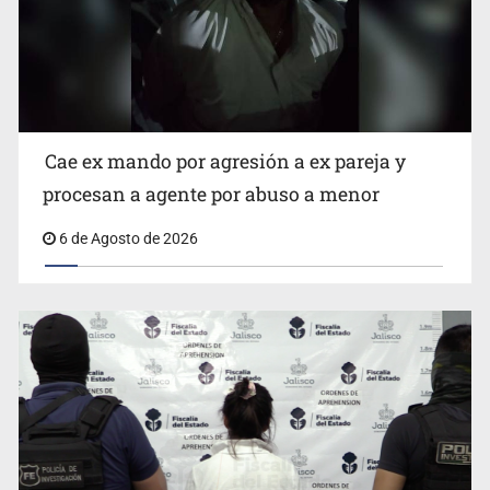
es un “foco rojo” de gran magnitud: Economista
Cae ex mando por agresión a ex pareja y
procesan a agente por abuso a menor
6 de Agosto de 2026
Critican inoperancia de la ASEJ para recuperar fondos
públicos