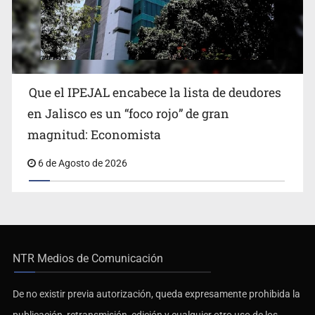
Que el IPEJAL encabece la lista de deudores
en Jalisco es un “foco rojo” de gran
magnitud: Economista
6 de Agosto de 2026
NTR Medios de Comunicación
De no existir previa autorización, queda expresamente prohibida la