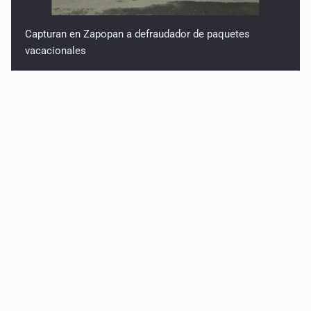
Capturan en Zapopan a defraudador de paquetes
vacacionales
Capturan a secuestradora buscada desde 2012