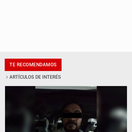
Catean centro de fraudes inmobiliarios en Zapopan
TE RECOMENDAMOS
ARTÍCULOS DE INTERÉS
Que el IPEJAL encabece la lista de deudores en Jalisco