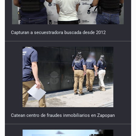
15 de Julio de 2026
Capturan a secuestradora buscada desde 2012
Catean centro de fraudes inmobiliarios en Zapopan