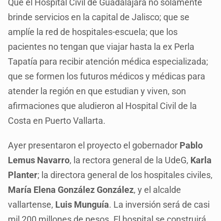
Que el Hospital Civil de Guadalajara no solamente
brinde servicios en la capital de Jalisco; que se
amplíe la red de hospitales-escuela; que los
pacientes no tengan que viajar hasta la ex Perla
Tapatía para recibir atención médica especializada;
que se formen los futuros médicos y médicas para
atender la región en que estudian y viven, son
afirmaciones que aludieron al Hospital Civil de la
Costa en Puerto Vallarta.
Ayer presentaron el proyecto el gobernador
Pablo
Lemus Navarro
, la rectora general de la UdeG,
Karla
Planter
; la directora general de los hospitales civiles,
María Elena González González
, y el alcalde
vallartense,
Luis Munguía
. La inversión será de casi
mil 200 millones de pesos. El hospital se construirá