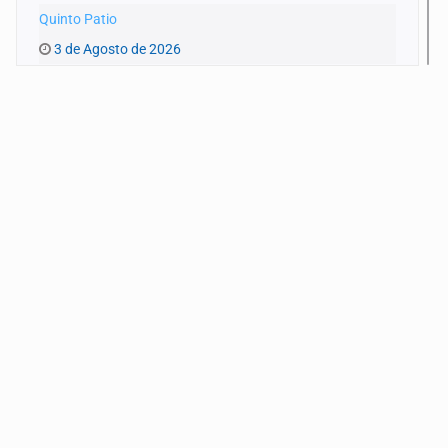
Quinto Patio
3 de Agosto de 2026
Quinto Patio
1 de Agosto de 2026
Quinto Patio
31 de Julio de 2026
Quinto Patio
30 de Julio de 2026
Quinto Patio
29 de Julio de 2026
Quinto Patio