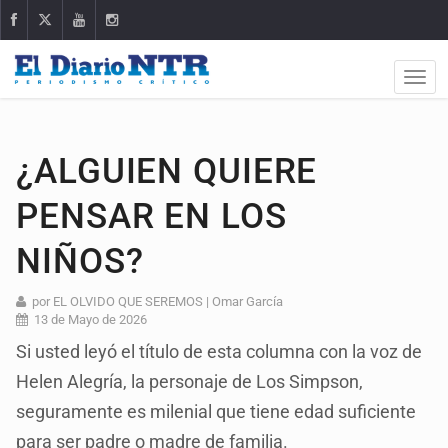
¿ALGUIEN QUIERE
PENSAR EN LOS
NIÑOS?
por EL OLVIDO QUE SEREMOS | Omar García
13 de Mayo de 2026
Si usted leyó el título de esta columna con la voz de
Helen Alegría, la personaje de Los Simpson,
seguramente es milenial que tiene edad suficiente
para ser padre o madre de familia.