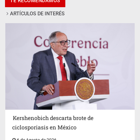
TE RECOMENDAMOS
ARTÍCULOS DE INTERÉS
Advierten retrocesos en transparencia tras desaparición
del INAI
Kershenobich descarta brote de
ciclosporiasis en México