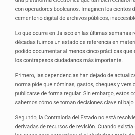
con operadores booleanos. Imaginen los cientos de
cementerio digital de archivos públicos, inaccesi
Lo que ocurre en Jalisco en las últimas semanas 
décadas fuimos un estado de referencia en materi
podido documentar al menos cinco prácticas que e
los contrapesos ciudadanos más importante.
Primero, las dependencias han dejado de actualiz
norma pide que nóminas, gastos, cheques y versi
publicarse de forma regular. Sin embargo, estos c
sabemos cómo se toman decisiones clave ni bajo qu
Segundo, la Contraloría del Estado no está resolv
derivadas de recursos de revisión. Cuando existía