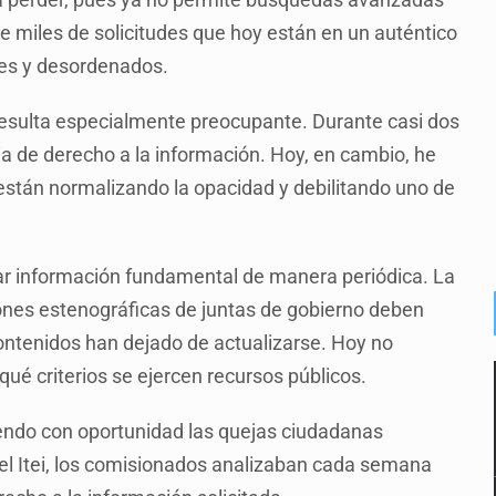
 miles de solicitudes que hoy están en un auténtico
bles y desordenados.
resulta especialmente preocupante. Durante casi dos
a de derecho a la información. Hoy, en cambio, he
stán normalizando la opacidad y debilitando uno de
ar información fundamental de manera periódica. La
ones estenográficas de juntas de gobierno deben
ontenidos han dejado de actualizarse. Hoy no
é criterios se ejercen recursos públicos.
iendo con oportunidad las quejas ciudadanas
 el Itei, los comisionados analizaban cada semana