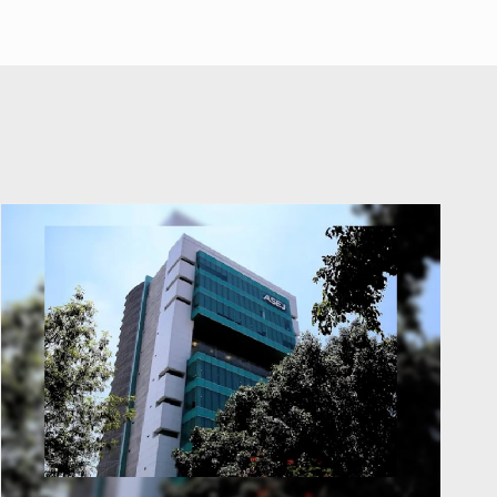
abuso a menor