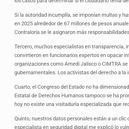
los casos para determinar si el ciudadano tenía de
Si la autoridad incumplía, se imponían multas y hast
en 2025 alrededor de 67 millones de pesos anuales.
Contraloría se le asignaron más responsabilidade
Tercero, muchos especialistas en transparencia, i
convirtieron en funcionarios expertos en opacar 
organizaciones como Amedi Jalisco o CIMTRA se h
gubernamentales. Los activistas del derecho a la
Cuarto, el Congreso del Estado no ha dimensionado
Estatal de Derechos Humanos tampoco se ha pronu
hoy no existe una visitaduría especializada que r
Quinto, nuestros datos personales están a un clic d
especialista en seguridad digital me explicó lo v