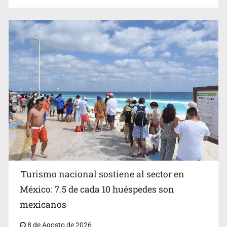
EU reanudará este sábado inspecciones de aguacate en
Michoacán
Turismo nacional sostiene al sector en
México: 7.5 de cada 10 huéspedes son
Belinda se corona como la más bella de 2026 en People
mexicanos
en Español
8 de Agosto de 2026