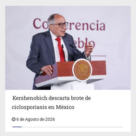
Advierten retrocesos en transparencia tras desaparición
del INAI
Kershenobich descarta brote de
ciclosporiasis en México
6 de Agosto de 2026