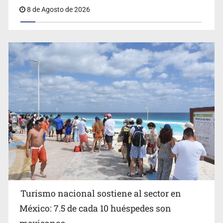
8 de Agosto de 2026
EU reanudará este sábado inspecciones de aguacate en
Michoacán
Turismo nacional sostiene al sector en
México: 7.5 de cada 10 huéspedes son
Belinda se corona como la más bella de 2026 en People