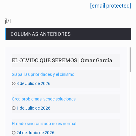
[email protected]
jl/I
COLUMNAS ANTERIORES
EL OLVIDO QUE SEREMOS | Omar García
Siapa: las prioridades y el cinismo
8 de Julio de 2026
Crea problemas, vende soluciones
1 de Julio de 2026
El nado sincronizado no es normal
24 de Junio de 2026