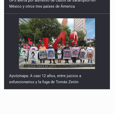
OPS alerta por aumento de casos de sarampión en
México y otros tres países de Ámerica
Ayotzinapa: A casi 12 años, entre juicios a
exfuncionarios y la fuga de Tomás Zerón