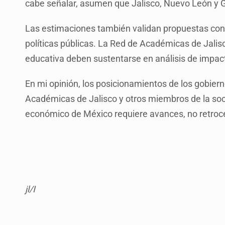
cabe señalar, asumen que Jalisco, Nuevo León y Gu
Las estimaciones también validan propuestas concr
políticas públicas. La Red de Académicas de Jalisc
educativa deben sustentarse en análisis de impac
En mi opinión, los posicionamientos de los gobier
Académicas de Jalisco y otros miembros de la socie
económico de México requiere avances, no retroce
jl/I