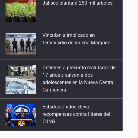
Vinculan a implicado en
feminicidio de Valeria Márquez
Detienen a presunto reclutador de
17 años y salvan a dos
adolescentes en la Nueva Central
Camionera
Estados Unidos eleva
recompensas contra líderes del
CJNG
Mueren cuatro personas por
volcadura en San Miguel el Alto