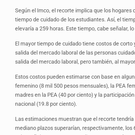
Según el Imco, el recorte implica que los hogares 
tiempo de cuidado de los estudiantes. Así, el tiem
elevaría a 259 horas. Este tiempo, cabe señalar, l
El mayor tiempo de cuidado tiene costos de corto y
salida del mercado laboral de las personas cuidad
salida del mercado laboral, pero también, al mayo
Estos costos pueden estimarse con base en alguno
femenino (8 mil 500 pesos mensuales), la PEA fem
madres en la PEA (40 por ciento) y la participació
nacional (19.8 por ciento).
Las estimaciones muestran que el recorte tendría 
mediano plazos superarían, respectivamente, los 6