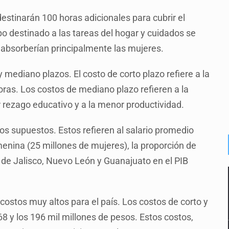
destinarán 100 horas adicionales para cubrir el
po destinado a las tareas del hogar y cuidados se
o absorberían principalmente las mujeres.
 mediano plazos. El costo de corto plazo refiere a la
oras. Los costos de mediano plazo refieren a la
r rezago educativo y a la menor productividad.
s supuestos. Estos refieren al salario promedio
enina (25 millones de mujeres), la proporción de
n de Jalisco, Nuevo León y Guanajuato en el PIB
costos muy altos para el país. Los costos de corto y
8 y los 196 mil millones de pesos. Estos costos,