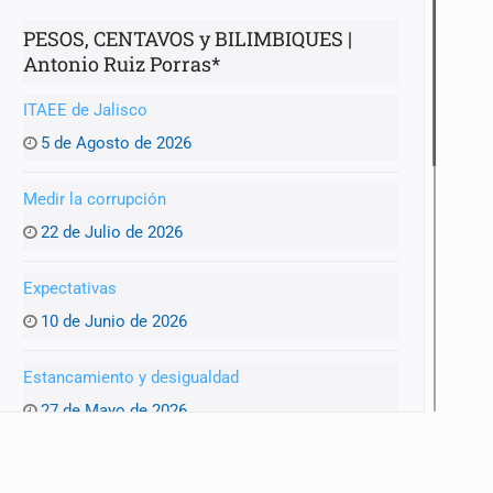
PESOS, CENTAVOS y BILIMBIQUES |
Antonio Ruiz Porras*
ITAEE de Jalisco
anizado
5 de Agosto de 2026
Medir la corrupción
22 de Julio de 2026
Expectativas
10 de Junio de 2026
Estancamiento y desigualdad
27 de Mayo de 2026
Recorte