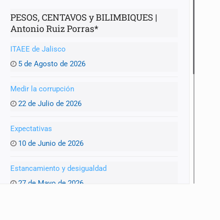
PESOS, CENTAVOS y BILIMBIQUES |
Antonio Ruiz Porras*
ITAEE de Jalisco
5 de Agosto de 2026
Medir la corrupción
22 de Julio de 2026
mista
Expectativas
10 de Junio de 2026
Estancamiento y desigualdad
27 de Mayo de 2026
Recorte