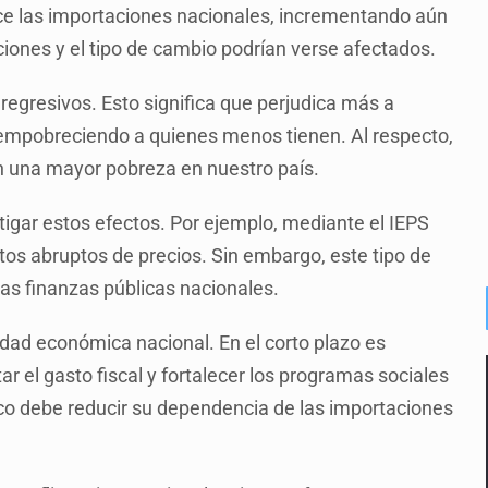
ce las importaciones nacionales, incrementando aún
ciones y el tipo de cambio podrían verse afectados.
 regresivos. Esto significa que perjudica más a
 empobreciendo a quienes menos tienen. Al respecto,
on una mayor pobreza en nuestro país.
gar estos efectos. Por ejemplo, mediante el IEPS
os abruptos de precios. Sin embargo, este tipo de
 las finanzas públicas nacionales.
lidad económica nacional. En el corto plazo es
ar el gasto fiscal y fortalecer los programas sociales
co debe reducir su dependencia de las importaciones