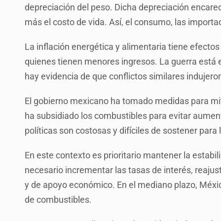
depreciación del peso. Dicha depreciación encare
más el costo de vida. Así, el consumo, las importa
La inflación energética y alimentaria tiene efectos
quienes tienen menores ingresos. La guerra está
hay evidencia de que conflictos similares indujer
El gobierno mexicano ha tomado medidas para miti
ha subsidiado los combustibles para evitar aument
políticas son costosas y difíciles de sostener para
En este contexto es prioritario mantener la estabi
necesario incrementar las tasas de interés, reajust
y de apoyo económico. En el mediano plazo, Méxi
de combustibles.