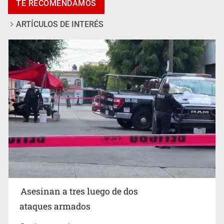
TE RECOMENDAMOS
ARTÍCULOS DE INTERÉS
Mujer resulta lesionada tras ataque de pitbull en
Zapopan
Asesinan a tres luego de dos
ataques armados