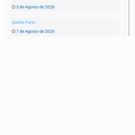
3 de Agosto de 2026
Quinto Patio
1 de Agosto de 2026
Quinto Patio
31 de Julio de 2026
Quinto Patio
30 de Julio de 2026
Quinto Patio
29 de Julio de 2026
Quinto Patio
28 de Julio de 2026