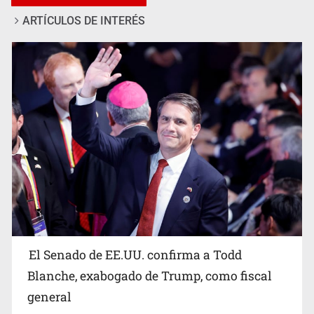
ARTÍCULOS DE INTERÉS
Avalan rebaja del Siapa para 203 colonias
El Senado de EE.UU. confirma a Todd
Blanche, exabogado de Trump, como fiscal
general