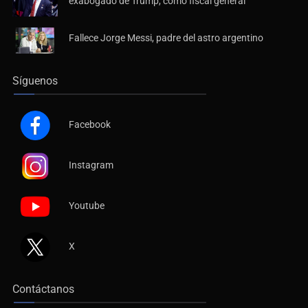
exabogado de Trump, como fiscal general
Fallece Jorge Messi, padre del astro argentino
Síguenos
Facebook
Instagram
Youtube
X
Contáctanos