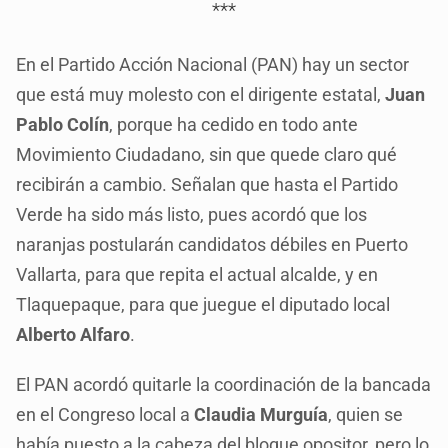
***
En el Partido Acción Nacional (PAN) hay un sector
que está muy molesto con el dirigente estatal,
Juan
Pablo Colín
, porque ha cedido en todo ante
Movimiento Ciudadano, sin que quede claro qué
recibirán a cambio. Señalan que hasta el Partido
Verde ha sido más listo, pues acordó que los
naranjas postularán candidatos débiles en Puerto
Vallarta, para que repita el actual alcalde, y en
Tlaquepaque, para que juegue el diputado local
Alberto Alfaro
.
El PAN acordó quitarle la coordinación de la bancada
en el Congreso local a
Claudia Murguía
, quien se
había puesto a la cabeza del bloque opositor, pero lo