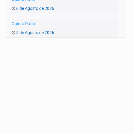
6 de Agosto de 2026
Quinto Patio
5 de Agosto de 2026
Quinto Patio
4 de Agosto de 2026
Quinto Patio
3 de Agosto de 2026
Quinto Patio
1 de Agosto de 2026
Quinto Patio
31 de Julio de 2026