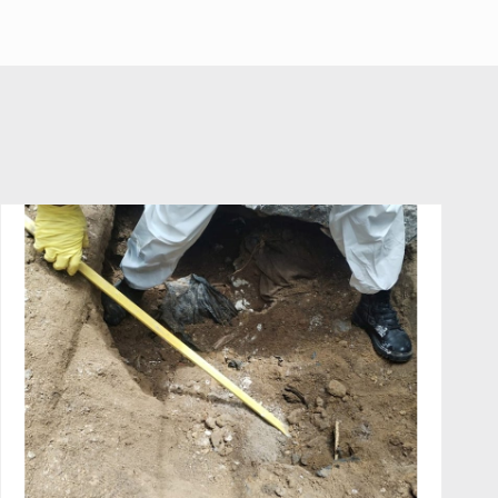
A ver cuántos quedan
7 de Julio de 2026