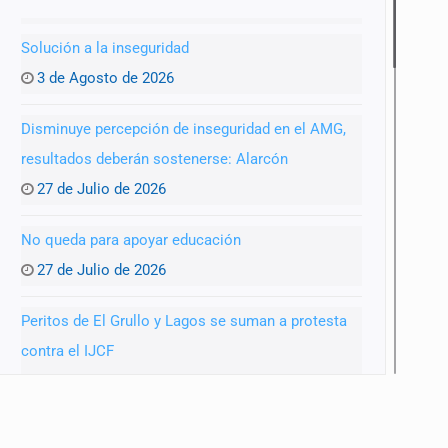
Solución a la inseguridad
3 de Agosto de 2026
Disminuye percepción de inseguridad en el AMG,
resultados deberán sostenerse: Alarcón
27 de Julio de 2026
No queda para apoyar educación
27 de Julio de 2026
Peritos de El Grullo y Lagos se suman a protesta
contra el IJCF
22 de Julio de 2026
SIAPA ignoró por 10 años reportes diarios de mala