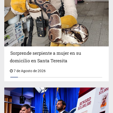
Detienen a tres miembros de red transnacional de
tráfico de personas
Sorprende serpiente a mujer en su
domicilio en Santa Teresita
7 de Agosto de 2026
Procesan a el “R1”, presunto líder criminal en Jalisco y
Michoacán