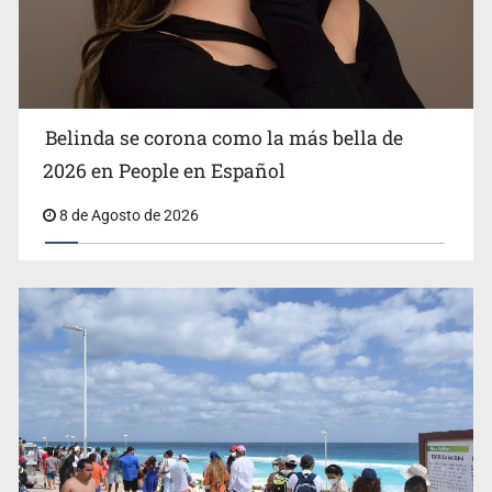
Ciclosporiasis no representa un riesgo epidemiológico
masivo
Belinda se corona como la más bella de
2026 en People en Español
8 de Agosto de 2026
EU reanudará este sábado inspecciones de aguacate en
Michoacán