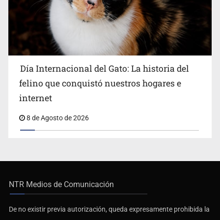
Día Internacional del Gato: La historia del
felino que conquistó nuestros hogares e
internet
8 de Agosto de 2026
NTR Medios de Comunicación
De no existir previa autorización, queda expresamente prohibida la