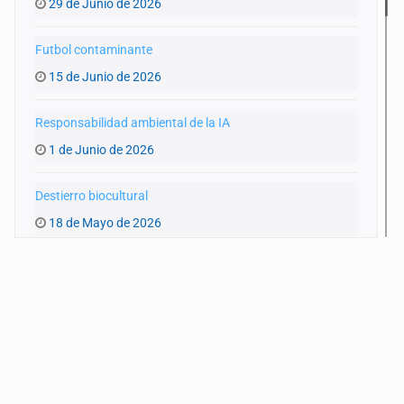
29 de Junio de 2026
Futbol contaminante
15 de Junio de 2026
Responsabilidad ambiental de la IA
1 de Junio de 2026
Destierro biocultural
18 de Mayo de 2026
Agua y entraña
4 de Mayo de 2026
‘Artemis II’ y el planeta
20 de Abril de 2026