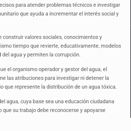
recisos para atender problemas técnicos e investigar
unitario que ayuda a incrementar el interés social y
 construir valores sociales, conocimientos y
 mismo tiempo que revierte, educativamente, modelos
d del agua y permiten la corrupción.
ue el organismo operador y gestor del agua, el
ne las atribuciones para investigar ni detener la
io que represente la distribución de un agua tóxica.
s del agua, cuya base sea una educación ciudadana
o que su trabajo debe reconocerse y apoyarse