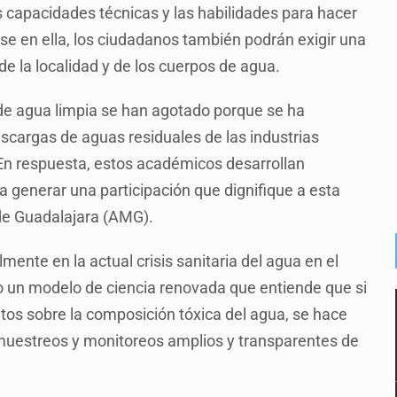
s capacidades técnicas y las habilidades para hacer
e en ella, los ciudadanos también podrán exigir una
 de la localidad y de los cuerpos de agua.
 de agua limpia se han agotado porque se ha
escargas de aguas residuales de las industrias
 En respuesta, estos académicos desarrollan
 generar una participación que dignifique a esta
 de Guadalajara (AMG).
mente en la actual crisis sanitaria del agua en el
un modelo de ciencia renovada que entiende que si
atos sobre la composición tóxica del agua, se hace
 muestreos y monitoreos amplios y transparentes de