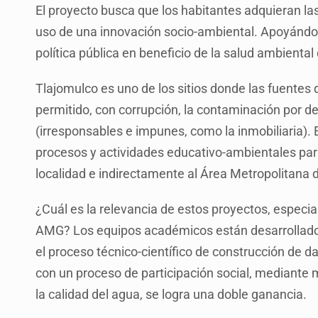
El proyecto busca que los habitantes adquieran la
uso de una innovación socio-ambiental. Apoyándos
política pública en beneficio de la salud ambiental
Tlajomulco es uno de los sitios donde las fuentes
permitido, con corrupción, la contaminación por d
(irresponsables e impunes, como la inmobiliaria).
procesos y actividades educativo-ambientales para
localidad e indirectamente al Área Metropolitana
¿Cuál es la relevancia de estos proyectos, especial
AMG? Los equipos académicos están desarrollado 
el proceso técnico-científico de construcción de d
con un proceso de participación social, mediante
la calidad del agua, se logra una doble ganancia.