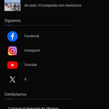
de cada 10 huéspedes son mexicanos
Síguenos
Facebook
Instagram
Youtube
X
Contáctanos
Contacto & Dirección de Oficinas