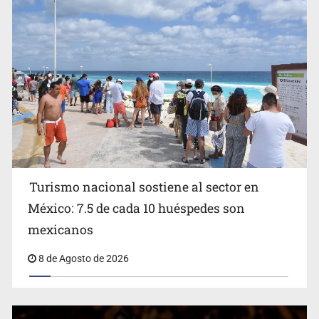
EU reanudará este sábado inspecciones de aguacate en
Michoacán
Turismo nacional sostiene al sector en
México: 7.5 de cada 10 huéspedes son
Belinda se corona como la más bella de 2026 en People
mexicanos
en Español
8 de Agosto de 2026