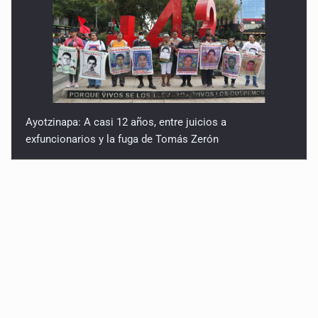
Ayotzinapa: A casi 12 años, entre juicios a
exfuncionarios y la fuga de Tomás Zerón